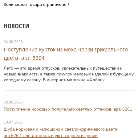
Количество товара ограничено !
НОВОСТИ
04.08.2026
Поступление курток из меха норки грифельного
цвета, арт. 6324
Лето — это время отпусков, увлекательных путешествий и
новых знакомств, а также покупок меховых изделий к будущему
холодному сезону. В интернет-магазине «Фабрик...
03.08.2026
Поступление норковых полупальто светлых оттенков, арт. 6261
10.07.2026
Шуба норковая с капюшоном светло-коричневого цвета,
арт.6262: элегантность и уют в одном изделии