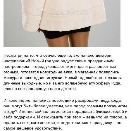
Несмотря на то, что сейчас еще только начало декабря,
наступающий Новый год уже радует своим праздничным
настроением – город украшают гирлянды и разноцветные
огоньки, готовятся новогодние елки, в магазинах появились
мишура и новогодние игрушки. Новый год любят не только за
длинные выходные, но и за его волшебную атмосферу чуда,
словно возвращающую нас в детство.
И, конечно же, начались новогодние распродажи, ведь когда
они могут быть более уместны, чем перед главным праздником
в году? Именно сейчас так хочется порадовать близких людей и
себя подарками. И сэкономить при этом – ведь что ни говори, а
одарить всех, кого хочется, и подготовиться к празднику – не
самое дешевое удовольствие.