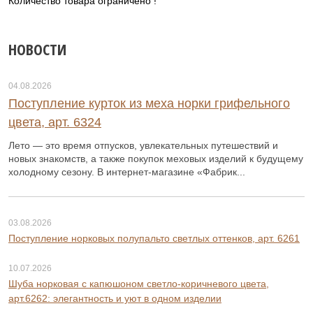
Количество товара ограничено !
НОВОСТИ
04.08.2026
Поступление курток из меха норки грифельного
цвета, арт. 6324
Лето — это время отпусков, увлекательных путешествий и
новых знакомств, а также покупок меховых изделий к будущему
холодному сезону. В интернет-магазине «Фабрик...
03.08.2026
Поступление норковых полупальто светлых оттенков, арт. 6261
10.07.2026
Шуба норковая с капюшоном светло-коричневого цвета,
арт.6262: элегантность и уют в одном изделии