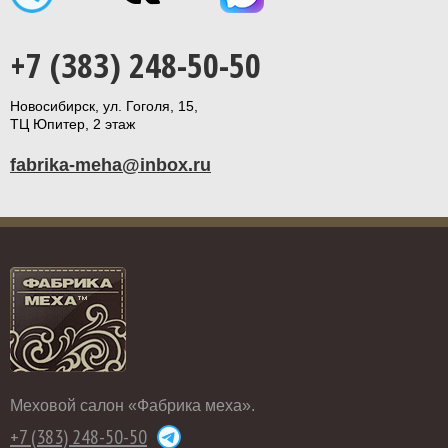
+7 (383) 248-50-50
Новосибирск, ул. Гоголя, 15,
ТЦ Юпитер, 2 этаж
fabrika-meha@inbox.ru
Меховой салон «Фабрика меха».
+7 (383) 248-50-50