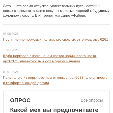
Лето — это время отпусков, увлекательных путешествий и
новых знакомств, а также покупок меховых изделий к будущему
холодному сезону. В интернет-магазине «Фабрик...
03.08.2026
Поступление норковых полупальто светлых оттенков, арт. 6261
10.07.2026
Шуба норковая с капюшоном светло-коричневого цвета,
арт.6262: элегантность и уют в одном изделии
09.07.2026
Полупальто из норки светлых оттенков, арт.6099: элегантность
и комфорт в каждой детали
ОПРОС
Все опросы
Какой мех вы предпочитаете