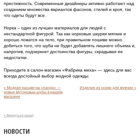
престижность. Современные дизайнеры активно работают над
созданием множества вариантов фасонов, стилей и кроя, так
что одеты будут все.
Норка – один из лучших материалов для людей с
нестандартной фигурой. Так как норковые шкурки мягкие и
хорошо ложатся на тело, при правильном пошиве можно
добиться того, что шуба не будет добавлять лишнего объема и,
напротив, подчеркнет достоинства фигуры, скрадывая ее
недостатки.
Приходите в салон-магазин «Фабрика меха» — здесь для вас
всегда достойный выбор модной одежды.
« Модная расцветка «панда» —
Изделия из норки для мужчин »
новые мутоновые шубы в нашем
магазине
« Вернуться назад
НОВОСТИ