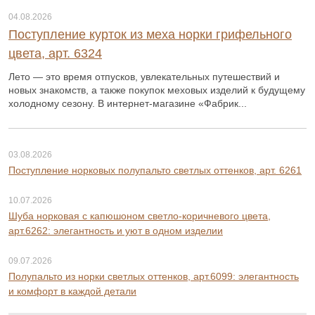
04.08.2026
Поступление курток из меха норки грифельного
цвета, арт. 6324
Лето — это время отпусков, увлекательных путешествий и
новых знакомств, а также покупок меховых изделий к будущему
холодному сезону. В интернет-магазине «Фабрик...
03.08.2026
Поступление норковых полупальто светлых оттенков, арт. 6261
10.07.2026
Шуба норковая с капюшоном светло-коричневого цвета,
арт.6262: элегантность и уют в одном изделии
09.07.2026
Полупальто из норки светлых оттенков, арт.6099: элегантность
и комфорт в каждой детали