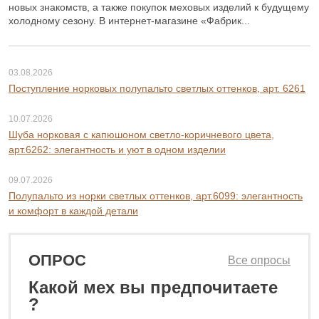
новых знакомств, а также покупок меховых изделий к будущему
холодному сезону. В интернет-магазине «Фабрик...
03.08.2026
Поступление норковых полупальто светлых оттенков, арт. 6261
10.07.2026
Шуба норковая с капюшоном светло-коричневого цвета,
арт.6262: элегантность и уют в одном изделии
09.07.2026
Полупальто из норки светлых оттенков, арт.6099: элегантность
и комфорт в каждой детали
ОПРОС
Все опросы
8 900 ₽
Какой мех вы предпочитаете
17 800 ₽
?