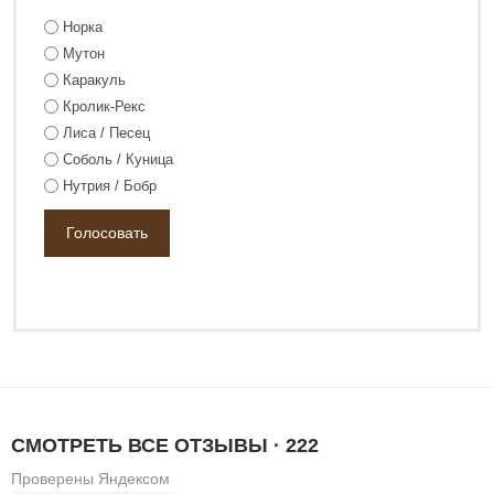
Норка
Мутон
Каракуль
Кролик-Рекс
Лиса / Песец
Соболь / Куница
Нутрия / Бобр
СМОТРЕТЬ ВСЕ ОТЗЫВЫ · 222
Проверены Яндексом