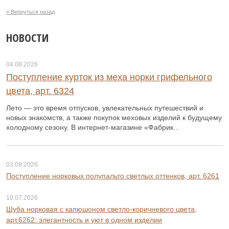
« Вернуться назад
НОВОСТИ
04.08.2026
Поступление курток из меха норки грифельного
цвета, арт. 6324
Лето — это время отпусков, увлекательных путешествий и
новых знакомств, а также покупок меховых изделий к будущему
холодному сезону. В интернет-магазине «Фабрик...
03.08.2026
Поступление норковых полупальто светлых оттенков, арт. 6261
10.07.2026
Шуба норковая с капюшоном светло-коричневого цвета,
арт.6262: элегантность и уют в одном изделии