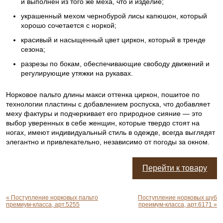
и выполнен из того же меха, что и изделие;
украшенный мехом чернобурой лисы капюшон, который
хорошо сочетается с норкой;
красивый и насыщенный цвет циркон, который в тренде
сезона;
разрезы по бокам, обеспечивающие свободу движений и
регулирующие утяжки на рукавах.
Норковое пальто длины макси оттенка циркон, пошитое по
технологии пластины с добавлением роспуска, что добавляет
меху фактуры и подчеркивает его природное сияние — это
выбор уверенных в себе женщин, которые твердо стоят на
ногах, имеют индивидуальный стиль в одежде, всегда выглядят
элегантно и привлекательно, независимо от погоды за окном.
Перейти к товару
« Поступление норковых пальто
Поступление норковых шуб
премиум-класса, арт.5255
преимум-класса, арт.6171 »