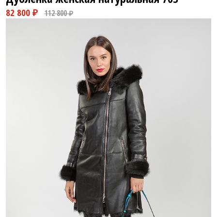
48 800 ₽
59 800 ₽