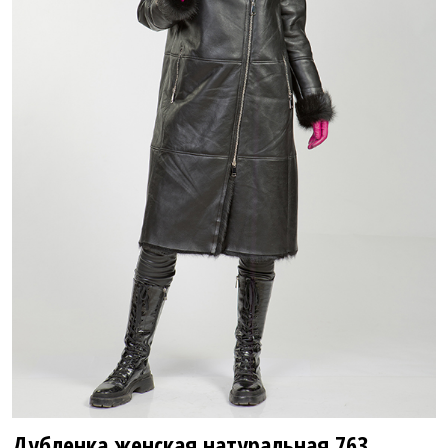
82 800 ₽
112 795 ₽
Дубленка женская натуральная
763