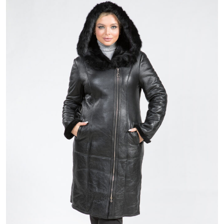
18 800 ₽
48 800 ₽