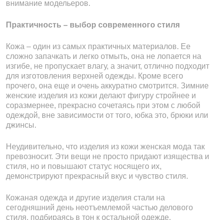
внимание модельеров.
Практичность – выбор современного стиля
Кожа – один из самых практичных материалов. Ее
сложно запачкать и легко отмыть, она не лопается на
изгибе, не пропускает влагу, а значит, отлично подходит
для изготовления верхней одежды. Кроме всего
прочего, она еще и очень аккуратно смотрится. Зимние
женские изделия из кожи делают фигуру стройнее и
соразмернее, прекрасно сочетаясь при этом с любой
одеждой, вне зависимости от того, юбка это, брюки или
джинсы.
Неудивительно, что изделия из кожи женская мода так
превозносит. Эти вещи не просто придают изящества и
стиля, но и повышают статус носящего их,
демонстрируют прекрасный вкус и чувство стиля.
Кожаная одежда и другие изделия стали на
сегодняшний день неотъемлемой частью делового
стиля, подбираясь в тон к остальной одежде.