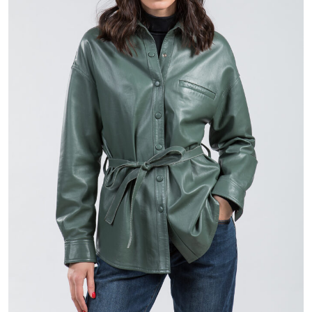
82 800 ₽
112 800 ₽