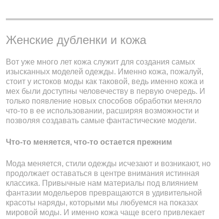
Женские дубленки и кожа
48 800 ₽
59 800 ₽
Вот уже много лет кожа служит для создания самых
изысканных моделей одежды. Именно кожа, пожалуй,
стоит у истоков моды как таковой, ведь именно кожа и
мех были доступны человечеству в первую очередь. И
только появление новых способов обработки меняло
что-то в ее использовании, расширяя возможности и
позволяя создавать самые фантастические модели.
Что-то меняется, что-то остается прежним
Мода меняется, стили одежды исчезают и возникают, но
продолжает оставаться в центре внимания истинная
классика. Привычные нам материалы под влиянием
фантазии модельеров превращаются в удивительной
красоты наряды, которыми мы любуемся на показах
мировой моды. И именно кожа чаще всего привлекает