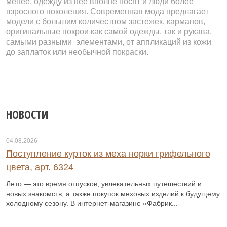
менее, одежду из нее вполне носят и люди более
взрослого поколения. Современная мода предлагает
модели с большим количеством застежек, карманов,
оригинальные покрои как самой одежды, так и рукава,
самыми разными элементами, от аппликаций из кожи
до заплаток или необычной покраски.
НОВОСТИ
04.08.2026
Поступление курток из меха норки грифельного
цвета, арт. 6324
Лето — это время отпусков, увлекательных путешествий и
новых знакомств, а также покупок меховых изделий к будущему
холодному сезону. В интернет-магазине «Фабрик...