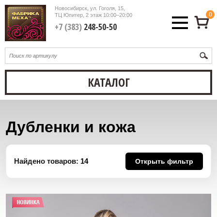
Новосибирск, ул. Гоголя, 15,
0
ТЦ Юпитер, 2 этаж
10:00–20:00
+7 (383)
248-50-50
КАТАЛОГ
Дубленки и кожа
Найдено товаров:
14
Открыть фильтр