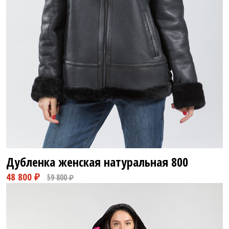
76 800 ₽
108 800 ₽
Дубленка женская натуральная
800