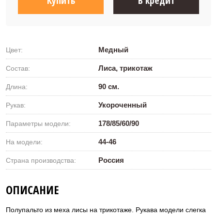
Купить
В кредит
Медный
Цвет:
Лиса, трикотаж
Состав:
90 см.
Длина:
Укороченный
Рукав:
178/85/60/90
Параметры модели:
44-46
На модели:
Россия
Страна производства:
ОПИСАНИЕ
Полупальто из меха лисы на трикотаже. Рукава модели слегка