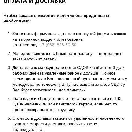
ОПЛАТА И ДОСТАВКА
Чтобы заказать меховое изделие без предоплаты,
необходимо:
Заполнить форму заказа, нажав кнопку «Оформить заказ»
на выбранной модели или позвонив
по телефону:
+7 (962) 828-50-50
Менеджер свяжется с Вами по телефону — подтвердит
заказ и уточнит детали.
Доставка заказа осуществляется СДЭК и займет от 3 до 7
рабочих дней (в удаленные районы дольше). Точное
время доставки в Ваш населенный пункт можно уточнить у
менеджера по телефону.В Пункте выдачи заказов СДЭК у
Вас будет возможность для примерки.
Если изделие Вас устраивает, то оплачиваете его в ПВЗ
СДЭК наличными или банковской картой, если нет, то
просто возвращаете сотруднику.
Стоимость доставки зависит от удаленности населенного
пункта и скорости доставки, рассчитывается
индивидуально.