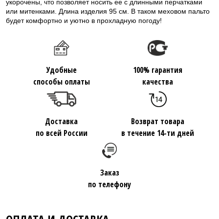
укорочены, что позволяет носить ее с длинными перчатками
или митенками. Длина изделия 95 см. В таком меховом пальто
будет комфортно и уютно в прохладную погоду!
Удобные
100% гарантия
способы оплаты
качества
Доставка
Возврат товара
по всей России
в течение 14-ти дней
Заказ
по телефону