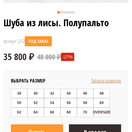
Шуба из лисы. Полупальто
Артикул: 5252
ПОД ЗАКАЗ
48 800 ₽
-27%
ВЫБРАТЬ РАЗМЕР
Таблица размеров
38
40
42
44
46
48
50
52
54
56
58
60
35 800 ₽
62
64
66
68
70
OVERSIZE