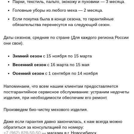
Парки, текстиль, пальто, экокожу и пуховики — 3 месяца.
Головные уборы из любого меха — 2 месяца.
Если покупка была в конце сезона, то гарантийные
обязательства перенесутся на следующий сезон.
Даты сезонов, средние по стране (Для каждого региона России
они свои).
Зимний сезон
с 15 ноября по 15 марта
Весенний сезон
с 16 марта по 15 мая
Осенний сезон
с 1 сентября по 14 ноября
Напоминаем, что всем нашим клиентам предоставляется
постгарантийное сервисное обслуживание: устраним недочеты
изделия, при необходимости обеспечим его ремонт.
Произведем био-чистку мехового изделия.
Даже если гарантия давно закончилась, к нам всегда можно
обратиться за консультацией по номеру:
+7 (962) 828-50-50
— магазин в г. Новосибирск