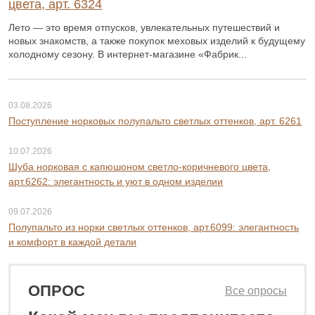
цвета, арт. 6324
Лето — это время отпусков, увлекательных путешествий и
новых знакомств, а также покупок меховых изделий к будущему
холодному сезону. В интернет-магазине «Фабрик...
03.08.2026
Поступление норковых полупальто светлых оттенков, арт. 6261
10.07.2026
Шуба норковая с капюшоном светло-коричневого цвета,
арт.6262: элегантность и уют в одном изделии
09.07.2026
Полупальто из норки светлых оттенков, арт.6099: элегантность
и комфорт в каждой детали
ОПРОС
Все опросы