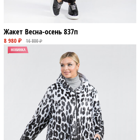
Жакет Весна-осень
837п
16 800 ₽
29 800 ₽