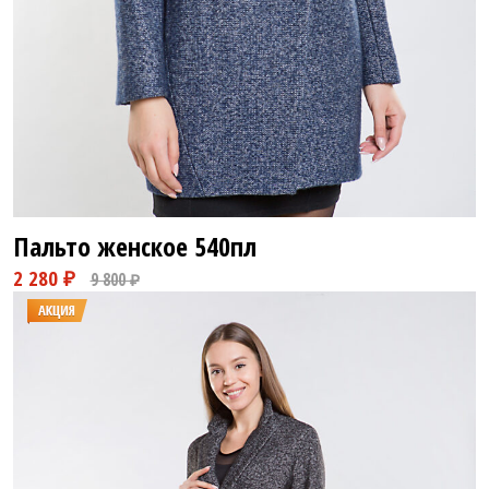
Пальто женское
540пл