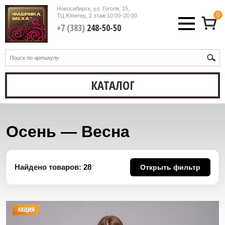
Новосибирск, ул. Гоголя, 15,
0
ТЦ Юпитер, 2 этаж
10:00–20:00
+7 (383)
248-50-50
КАТАЛОГ
Осень — Весна
Найдено товаров:
28
Открыть фильтр