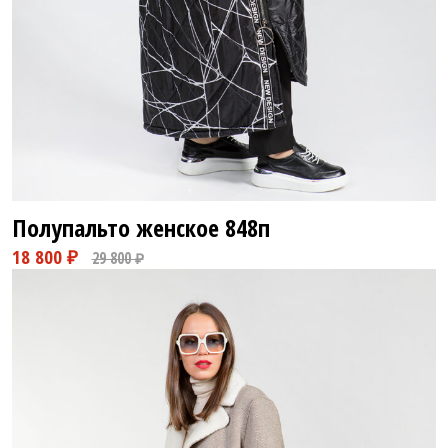
Полупальто женское
848п