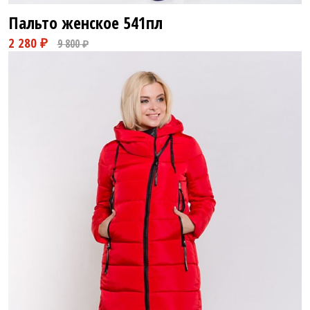
Пальто женское
541пл