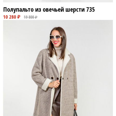
Полупальто из овечьей шерсти
735