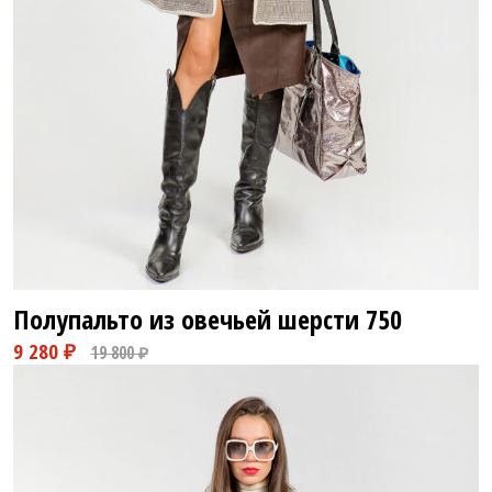
18 800 ₽
29 800 ₽
Полупальто из овечьей шерсти
750