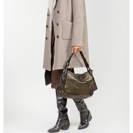
10 800 ₽
23 800 ₽