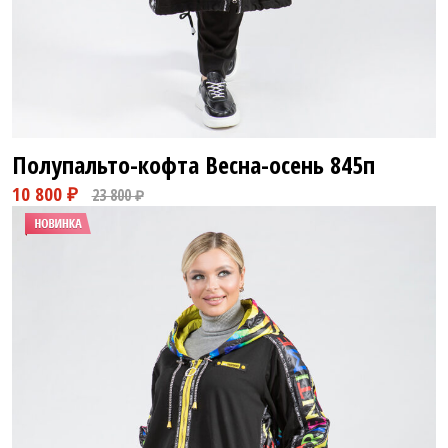
Полупальто-кофта Весна-осень
845п
13 800 ₽
23 800 ₽