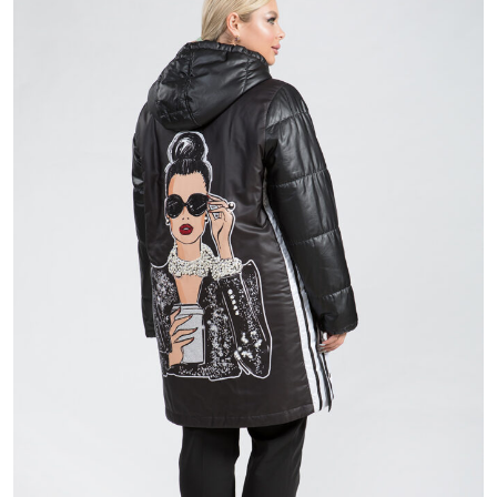
9 280 ₽
19 800 ₽