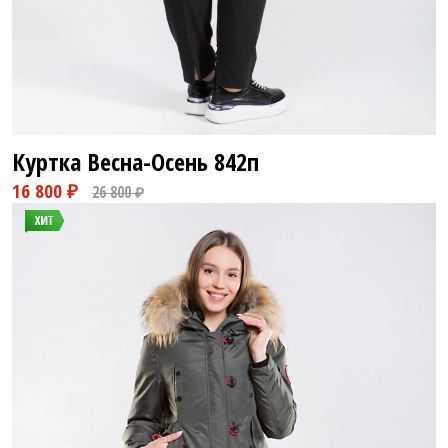
Куртка Весна-Осень
842п