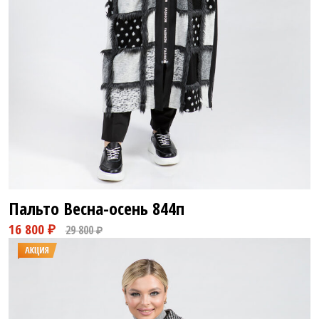
10 800 ₽
23 800 ₽
Пальто Весна-осень
844п