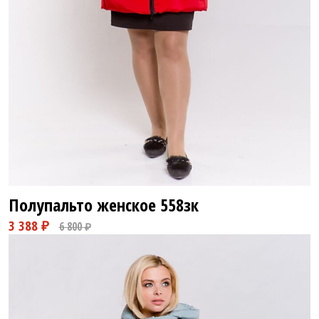
8 900 ₽
17 800 ₽
Полупальто женское
558зк