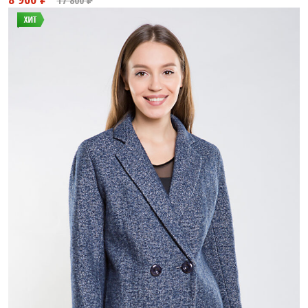
9 280 ₽
19 800 ₽