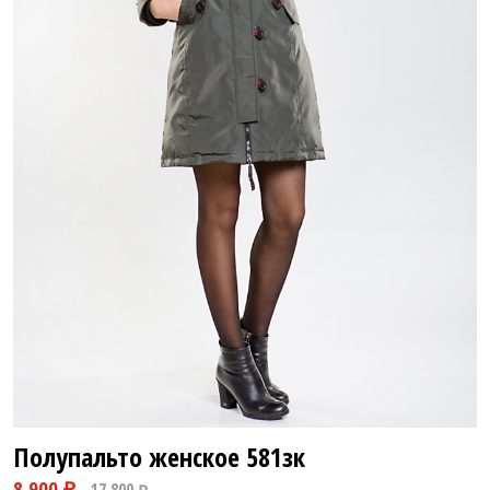
9 280 ₽
19 800 ₽
Полупальто женское
581зк