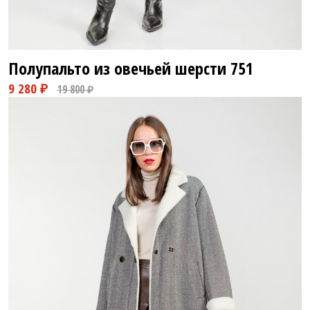
Полупальто из овечьей шерсти
751
10 280 ₽
19 800 ₽