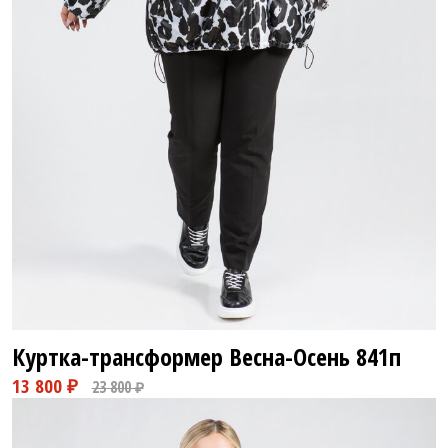
Куртка-трансформер Весна-Осень
841п