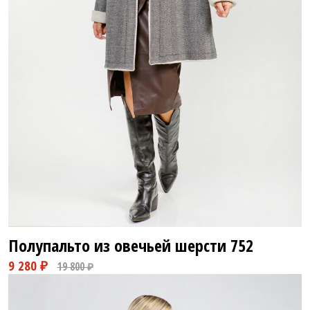
Полупальто из овечьей шерсти
752