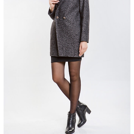
16 800 ₽
26 800 ₽