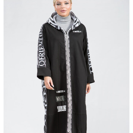
8 980 ₽
16 800 ₽