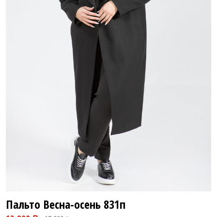
Пальто Весна-осень
831п