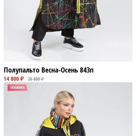
Полупальто Весна-Осень
843п