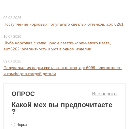
03.08.2026
Поступление норковых полупальто светлых оттенков, арт. 6261
10.07.2026
Шуба норковая с капюшоном светло-коричневого цвета,
арт.6262: элегантность и уют в одном изделии
09.07.2026
Полупальто из норки светлых оттенков, арт.6099: элегантность
и комфорт в каждой детали
ОПРОС
Все опросы
Какой мех вы предпочитаете
?
Норка