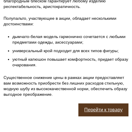
благородным блеском гарантирует любому изделию
респектабельность, аристократичность.
Полупальто, участвующее в акции, обладает несколькими
достоинствами:
дымчато-белая модель гармонично сочетается с любыми
предметами одежды, аксессуарами;
универсальный крой подходит для всех типов фигуры;
уютный капюшон повышает комфортность, придает образу
очарования.
Существенное снижение цены в рамках акции предоставляет
вам возможность приобрести без лишних расходов стильную,
модную шубу из высококачественной норки, обеспечить образу
выгодное преображение.
Перейти к товару