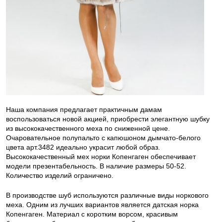
Наша компания предлагает практичным дамам
воспользоваться новой акцией, приобрести элегантную шубку
из высококачественного меха по сниженной цене.
Очаровательное полупальто с капюшоном дымчато-белого
цвета арт.3482 идеально украсит любой образ.
Высококачественный мех норки Копенгаген обеспечивает
модели презентабельность. В наличие размеры 50-52.
Количество изделий ограничено.
В производстве шуб используются различные виды норкового
меха. Одним из лучших вариантов является датская норка
Копенгаген. Материал с коротким ворсом, красивым