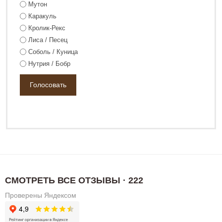
Мутон
Каракуль
Кролик-Рекс
Лиса / Песец
Соболь / Куница
Нутрия / Бобр
СМОТРЕТЬ ВСЕ ОТЗЫВЫ · 222
Проверены Яндексом