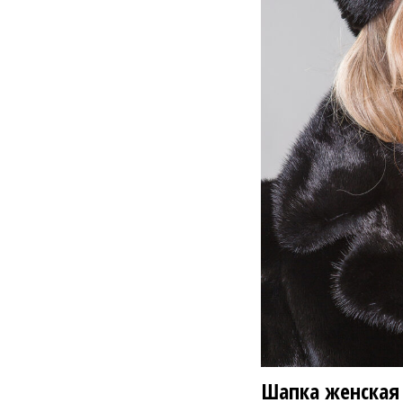
17 800 ₽
2
Шапка женская 