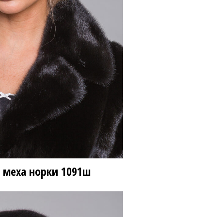
 меха норки
1091ш