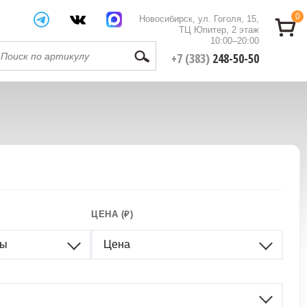
0
Новосибирск, ул. Гоголя, 15,
ТЦ Юпитер, 2 этаж
10:00–20:00
+7 (383)
248-50-50
ЦЕНА (₽)
ры
Цена