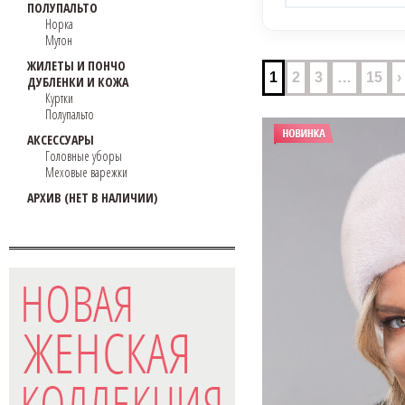
ПОЛУПАЛЬТО
Норка
Мутон
ЖИЛЕТЫ И ПОНЧО
1
2
3
…
15
›
ДУБЛЕНКИ И КОЖА
Куртки
Полупальто
АКСЕССУАРЫ
Головные уборы
Меховые варежки
АРХИВ (НЕТ В НАЛИЧИИ)