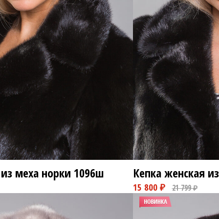
из меха норки
1096ш
Кепка женская из