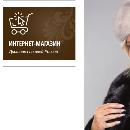
17 800 ₽
2