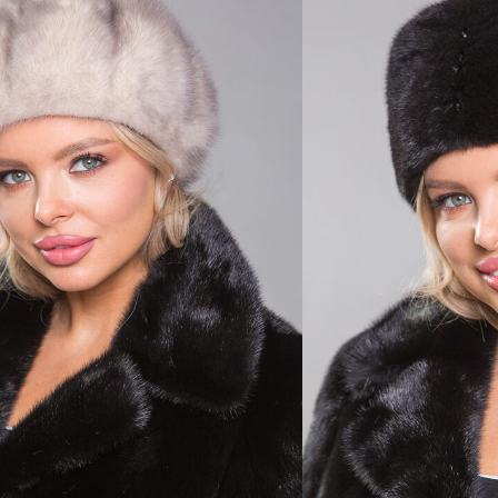
15 8
4 800 ₽