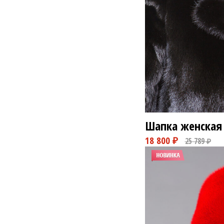
13 800 ₽
1
Шапка женская 