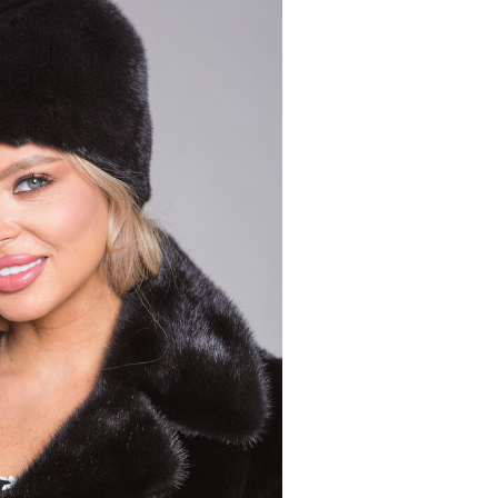
00 ₽
21 799 ₽