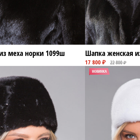
из меха норки
1099ш
Шапка женская и