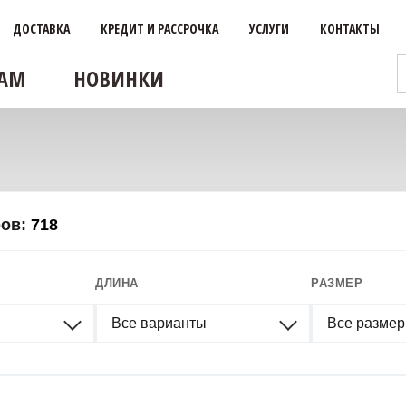
ДОСТАВКА
КРЕДИТ И РАССРОЧКА
УСЛУГИ
КОНТАКТЫ
АМ
НОВИНКИ
ров:
718
ДЛИНА
РАЗМЕР
Все варианты
Все разме