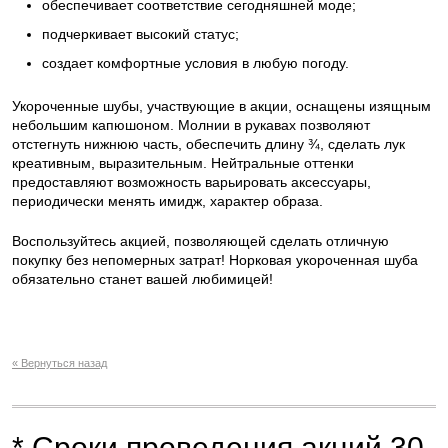
обеспечивает соответствие сегодняшней моде;
подчеркивает высокий статус;
создает комфортные условия в любую погоду.
Укороченные шубы, участвующие в акции, оснащены изящным
небольшим капюшоном. Молнии в рукавах позволяют
отстегнуть нижнюю часть, обеспечить длину ¾, сделать лук
креативным, выразительным. Нейтральные оттенки
предоставляют возможность варьировать аксессуары,
периодически менять имидж, характер образа.
Воспользуйтесь акцией, позволяющей сделать отличную
покупку без непомерных затрат! Норковая укороченная шуба
обязательно станет вашей любимицей!
« Вернуться назад
* Сроки проведения акций 30