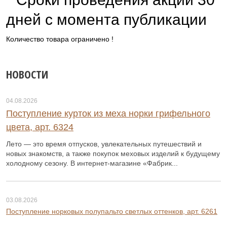
дней с момента публикации
Количество товара ограничено !
НОВОСТИ
04.08.2026
Поступление курток из меха норки грифельного
цвета, арт. 6324
Лето — это время отпусков, увлекательных путешествий и
новых знакомств, а также покупок меховых изделий к будущему
холодному сезону. В интернет-магазине «Фабрик...
03.08.2026
Поступление норковых полупальто светлых оттенков, арт. 6261