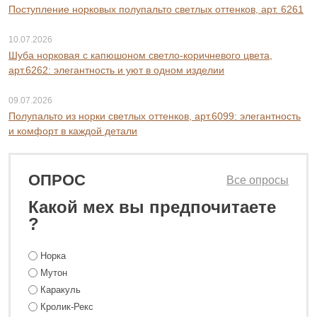
Поступление норковых полупальто светлых оттенков, арт. 6261
10.07.2026
Шуба норковая с капюшоном светло-коричневого цвета,
арт.6262: элегантность и уют в одном изделии
09.07.2026
Полупальто из норки светлых оттенков, арт.6099: элегантность
и комфорт в каждой детали
ОПРОС
Все опросы
Какой мех вы предпочитаете
?
Норка
Мутон
Каракуль
Кролик-Рекс