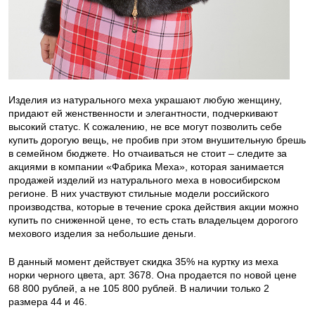
Изделия из натурального меха украшают любую женщину,
придают ей женственности и элегантности, подчеркивают
высокий статус. К сожалению, не все могут позволить себе
купить дорогую вещь, не пробив при этом внушительную брешь
в семейном бюджете. Но отчаиваться не стоит – следите за
акциями в компании «Фабрика Меха», которая занимается
продажей изделий из натурального меха в новосибирском
регионе. В них участвуют стильные модели российского
производства, которые в течение срока действия акции можно
купить по сниженной цене, то есть стать владельцем дорогого
мехового изделия за небольшие деньги.
В данный момент действует скидка 35% на куртку из меха
норки черного цвета, арт. 3678. Она продается по новой цене
68 800 рублей, а не 105 800 рублей. В наличии только 2
размера 44 и 46.