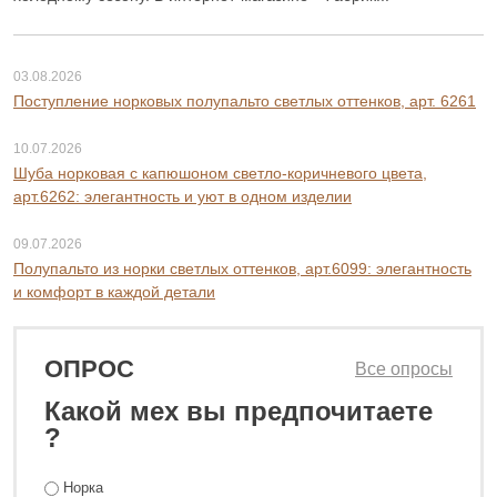
03.08.2026
Поступление норковых полупальто светлых оттенков, арт. 6261
10.07.2026
Шуба норковая с капюшоном светло-коричневого цвета,
арт.6262: элегантность и уют в одном изделии
09.07.2026
Полупальто из норки светлых оттенков, арт.6099: элегантность
и комфорт в каждой детали
ОПРОС
Все опросы
Какой мех вы предпочитаете
?
Норка