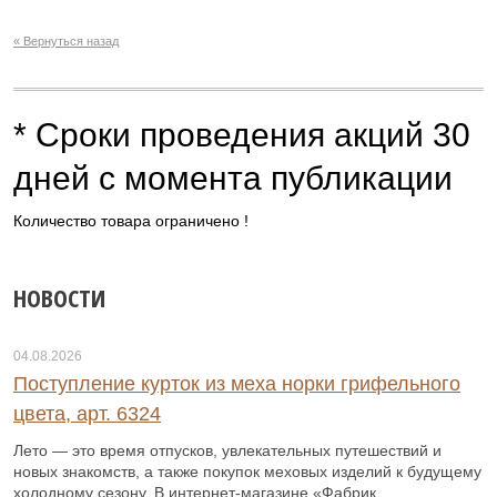
« Вернуться назад
* Сроки проведения акций 30
дней с момента публикации
Количество товара ограничено !
НОВОСТИ
04.08.2026
Поступление курток из меха норки грифельного
цвета, арт. 6324
Лето — это время отпусков, увлекательных путешествий и
новых знакомств, а также покупок меховых изделий к будущему
холодному сезону. В интернет-магазине «Фабрик...