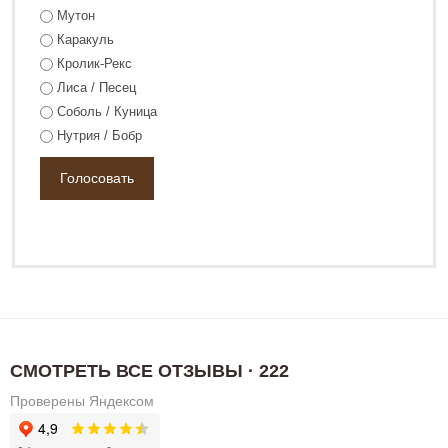
Мутон
Каракуль
Кролик-Рекс
Лиса / Песец
Соболь / Куница
Нутрия / Бобр
СМОТРЕТЬ ВСЕ ОТЗЫВЫ · 222
Проверены Яндексом