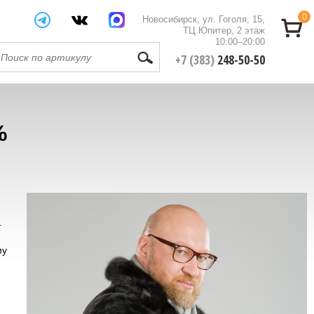
0
Новосибирск, ул. Гоголя, 15,
ТЦ Юпитер, 2 этаж
10:00–20:00
+7 (383)
248-50-50
%
.
му