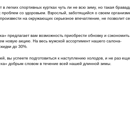
 в легких спортивных куртках чуть ли не всю зиму, но такая бравад
х проблем со здоровьем. Взрослый, заботящийся о своем организм
 произвести на окружающих серьезное впечатление, не позволит с
а» предлагает вам возможность приобрести обновку и сэкономить
ем новую акцию. На весь мужской ассортимент нашего салона-
скидки до 30%.
й, вы успеете подготовиться к наступлению холодов, и не раз еще
ха» добрым словом в течение всей нашей длинной зимы.