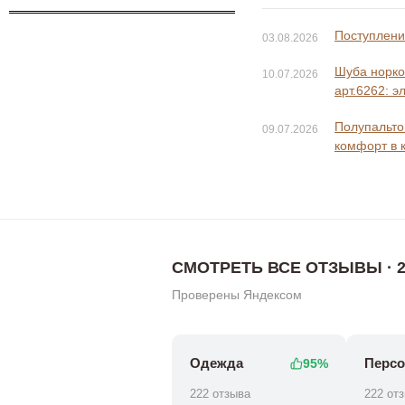
Поступление
03.08.2026
Шуба норко
10.07.2026
арт.6262: э
Полупальто 
09.07.2026
комфорт в 
СМОТРЕТЬ ВСЕ ОТЗЫВЫ · 2
Проверены Яндексом
Одежда
Персо
95%
222 отзыва
222 от