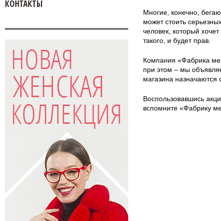
КОНТАКТЫ
Многие, конечно, бегают
может стоить серьезны
человек, который хочет
такого, и будет прав.
Компания «Фабрика мех
при этом – мы объявля
магазина назначаются 
Воспользовавшись акцие
вспомните «Фабрику ме