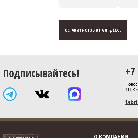
ОСТАВИТЬ ОТЗЫВ НА ЯНДЕКСЕ
+7
Подписывайтесь!
Новоси
ТЦ Юп
fabr
О КОМПАНИИ