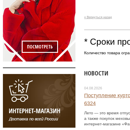
« Вернуться назад
* Сроки пр
ПОСМОТРЕТЬ
Количество товара огра
НОВОСТИ
04.08.2026
Поступление курто
6324
Лето — это время отпус
а также покупок меховы
интернет-магазине «Фаб