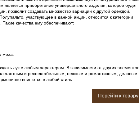
 является приобретение универсального изделия, которое будет
ии, позволит создавать множество вариаций с другой одеждой,
Полупальто, участвующее в данной акции, относится к категории
. Такие качества ему обеспечивают:
о меха.
здать лук с любым характером. В зависимости от других элементо
 элегантным и респектабельным, нежным и романтичным, деловым 
рмонично впишется в любой стиль.
Перейти к товару