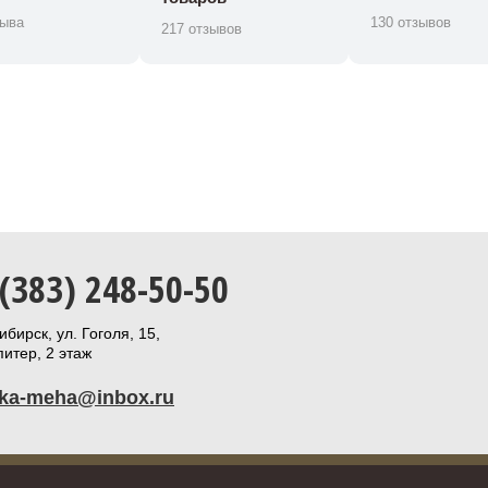
зыва
130 отзывов
217 отзывов
 (383) 248-50-50
бирск, ул. Гоголя, 15,
итер, 2 этаж
ika-meha@inbox.ru