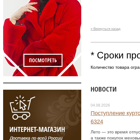
« Вернуться назад
* Сроки пр
ПОСМОТРЕТЬ
Количество товара огра
НОВОСТИ
04.08.2026
Поступление курто
6324
Лето — это время отпус
а также покупок меховы