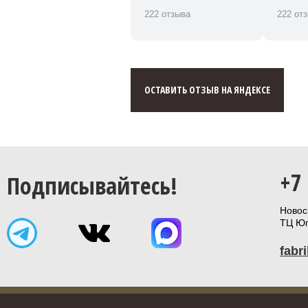
222 отзыва
222 от
ОСТАВИТЬ ОТЗЫВ НА ЯНДЕКСЕ
+7
Подписывайтесь!
Новоси
ТЦ Юп
fabr