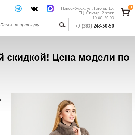
0
Новосибирск, ул. Гоголя, 15,
ТЦ Юпитер, 2 этаж
10:00–20:00
+7 (383)
248-50-50
 скидкой! Цена модели по
а
.