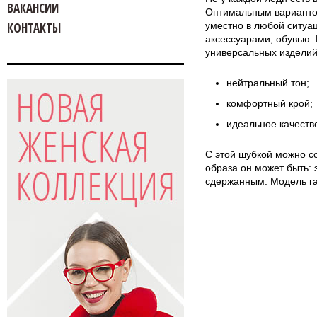
ВАКАНСИИ
Оптимальным вариантом
КОНТАКТЫ
уместно в любой ситуац
аксессуарами, обувью. 
универсальных изделий
нейтральный тон;
комфортный крой;
идеальное качеств
С этой шубкой можно со
образа он может быть:
сдержанным. Модель га