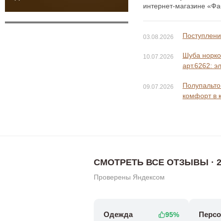
интернет-магазине «Фаб
Поступление
03.08.2026
Шуба норко
10.07.2026
арт.6262: э
Полупальто 
09.07.2026
комфорт в 
СМОТРЕТЬ ВСЕ ОТЗЫВЫ · 2
Проверены Яндексом
Одежда
Персо
95%