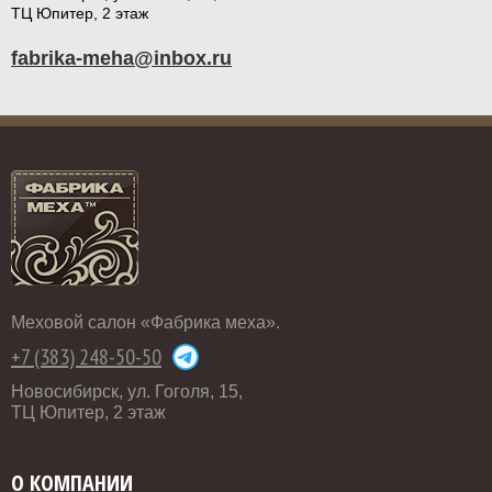
ТЦ Юпитер, 2 этаж
fabrika-meha@inbox.ru
Меховой салон «Фабрика меха».
+7 (383) 248-50-50
Новосибирск, ул. Гоголя, 15,
ТЦ Юпитер, 2 этаж
О КОМПАНИИ