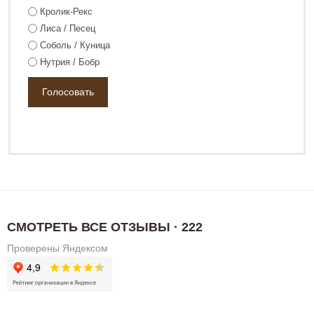
Кролик-Рекс
Лиса / Песец
Соболь / Куница
Нутрия / Бобр
СМОТРЕТЬ ВСЕ ОТЗЫВЫ · 222
Проверены Яндексом