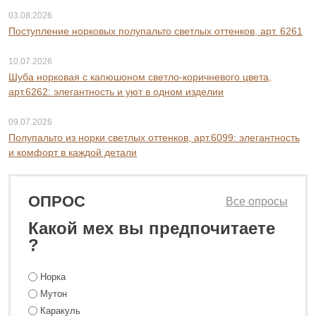
03.08.2026
Поступление норковых полупальто светлых оттенков, арт. 6261
10.07.2026
Шуба норковая с капюшоном светло-коричневого цвета,
арт.6262: элегантность и уют в одном изделии
09.07.2026
Полупальто из норки светлых оттенков, арт.6099: элегантность
и комфорт в каждой детали
ОПРОС
Все опросы
Какой мех вы предпочитаете
?
Норка
Мутон
Каракуль