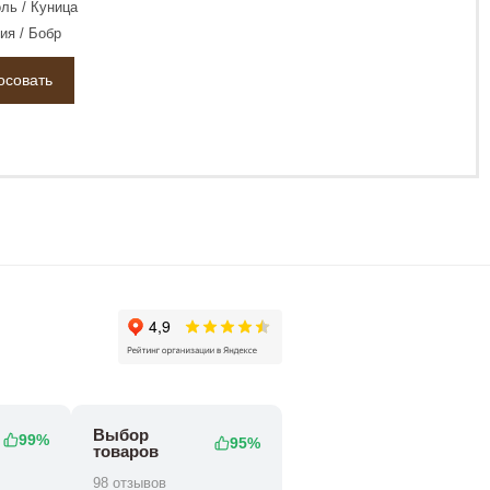
ль / Куница
ия / Бобр
Выбор
99%
95%
товаров
98 отзывов