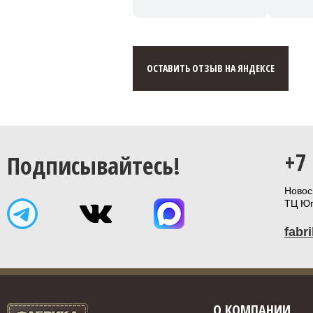
ОСТАВИТЬ ОТЗЫВ НА ЯНДЕКСЕ
+7
Подписывайтесь!
Новоси
ТЦ Юп
fabr
О КОМПАНИИ