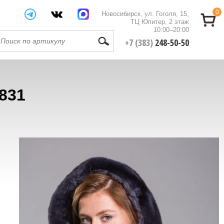
0
Новосибирск, ул. Гоголя, 15,
ТЦ Юпитер, 2 этаж
10:00–20:00
+7 (383)
248-50-50
831