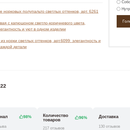
Собо
Нутр
 норковых полупальто светлых оттенков, арт. 6261
вая с капюшоном светло-коричневого цвета,
легантность и уют в одном изделии
из норки светлых оттенков, арт.6099: элегантность и
каждой детали
22
Количество
нал
Доставка
98%
96%
товаров
зыва
130 отзывов
217 отзывов