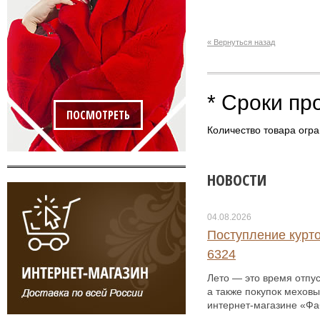
« Вернуться назад
* Сроки пр
ПОСМОТРЕТЬ
Количество товара огра
НОВОСТИ
04.08.2026
Поступление курто
6324
Лето — это время отпус
а также покупок меховы
интернет-магазине «Фаб