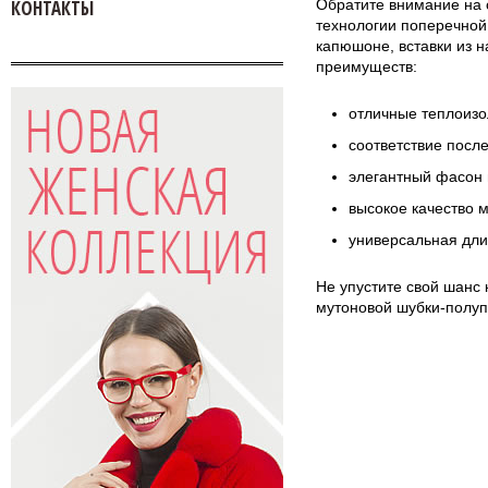
КОНТАКТЫ
Обратите внимание на 
технологии поперечной
капюшоне, вставки из н
преимуществ:
отличные теплоизо
соответствие посл
элегантный фасон 
высокое качество 
универсальная дли
Не упустите свой шанс
мутоновой шубки-полупа