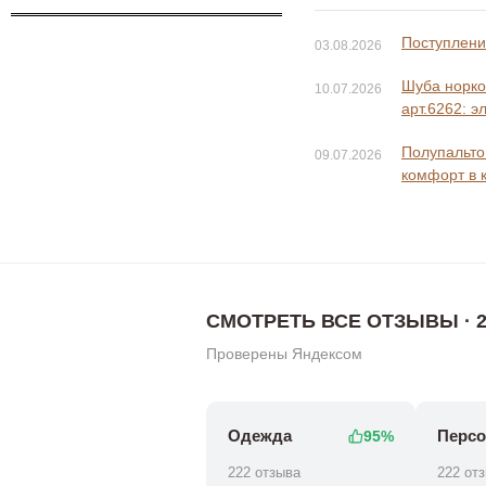
Поступление
03.08.2026
Шуба норко
10.07.2026
арт.6262: э
Полупальто 
09.07.2026
комфорт в 
СМОТРЕТЬ ВСЕ ОТЗЫВЫ · 2
Проверены Яндексом
Одежда
Персо
95%
222 отзыва
222 от