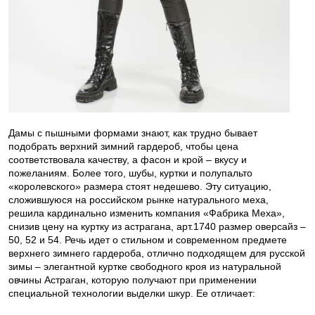
Дамы с пышными формами знают, как трудно бывает
подобрать верхний зимний гардероб, чтобы цена
соответствовала качеству, а фасон и крой – вкусу и
пожеланиям. Более того, шубы, куртки и полупальто
«королевского» размера стоят недешево. Эту ситуацию,
сложившуюся на российском рынке натурального меха,
решила кардинально изменить компания «Фабрика Меха»,
снизив цену на куртку из астрагана, арт.1740 размер оверсайз –
50, 52 и 54. Речь идет о стильном и современном предмете
верхнего зимнего гардероба, отлично подходящем для русской
зимы – элегантной куртке свободного кроя из натуральной
овчины Астраган, которую получают при применении
специальной технологии выделки шкур. Ее отличает: