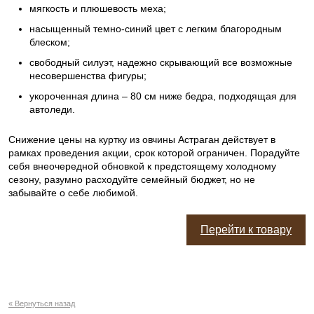
мягкость и плюшевость меха;
насыщенный темно-синий цвет с легким благородным
блеском;
свободный силуэт, надежно скрывающий все возможные
несовершенства фигуры;
укороченная длина – 80 см ниже бедра, подходящая для
автоледи.
Снижение цены на куртку из овчины Астраган действует в
рамках проведения акции, срок которой ограничен. Порадуйте
себя внеочередной обновкой к предстоящему холодному
сезону, разумно расходуйте семейный бюджет, но не
забывайте о себе любимой.
Перейти к товару
« Вернуться назад