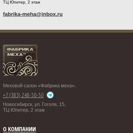
ТЦ Юпитер, 2 этаж
fabrika-meha@inbox.ru
Меховой салон «Фабрика меха».
+7 (383) 248-50-50
Новосибирск, ул. Гоголя, 15,
ТЦ Юпитер, 2 этаж
О КОМПАНИИ