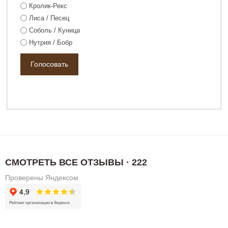
Кролик-Рекс
Лиса / Песец
Соболь / Куница
Нутрия / Бобр
СМОТРЕТЬ ВСЕ ОТЗЫВЫ · 222
Проверены Яндексом