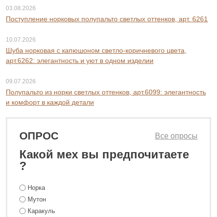
03.08.2026
Поступление норковых полупальто светлых оттенков, арт. 6261
10.07.2026
Шуба норковая с капюшоном светло-коричневого цвета,
арт.6262: элегантность и уют в одном изделии
09.07.2026
Полупальто из норки светлых оттенков, арт.6099: элегантность
и комфорт в каждой детали
ОПРОС
Все опросы
Какой мех вы предпочитаете
?
Норка
Мутон
Каракуль