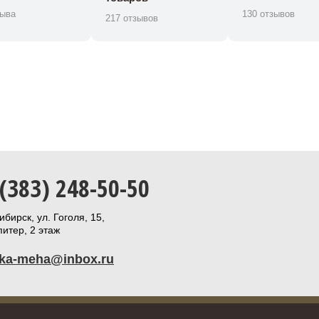
зыва
130 отзывов
217 отзывов
 (383) 248-50-50
бирск, ул. Гоголя, 15,
итер, 2 этаж
ika-meha@inbox.ru