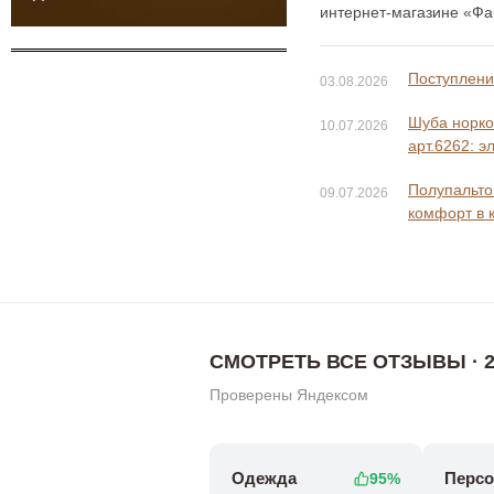
интернет-магазине «Фаб
Поступление
03.08.2026
Шуба норко
10.07.2026
арт.6262: э
Полупальто 
09.07.2026
комфорт в 
СМОТРЕТЬ ВСЕ ОТЗЫВЫ · 2
Проверены Яндексом
Одежда
Персо
95%