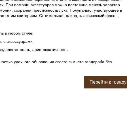
аях. При помощи аксессуаров можно постоянно менять характер
монии, сохраняя престижность лука. Полупальто, участвующее в
чает этим критериям. Оптимальная длина, классический фасон,
:
ль в любом стиле;
ь с аксессуарами;
зу элегантность, аристократичность.
ностью удачного обновления своего зимнего гардероба без
Перейти к товару