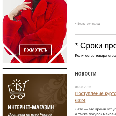
« Вернуться назад
* Сроки пр
ПОСМОТРЕТЬ
Количество товара огра
НОВОСТИ
04.08.2026
Поступление курто
6324
Лето — это время отпус
а также покупок меховы