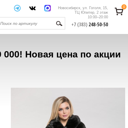
0
Новосибирск, ул. Гоголя, 15,
ТЦ Юпитер, 2 этаж
10:00–20:00
+7 (383)
248-50-50
 000! Новая цена по акции