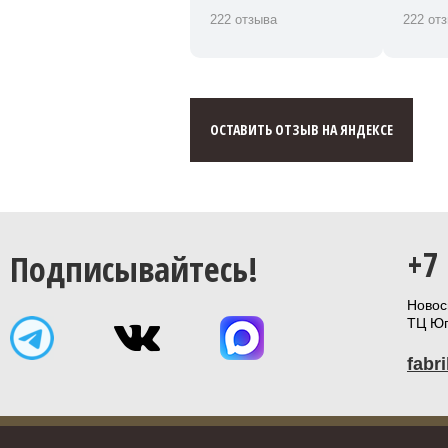
222 отзыва
222 от
ОСТАВИТЬ ОТЗЫВ НА ЯНДЕКСЕ
+7
Подписывайтесь!
Новоси
ТЦ Юп
fabr