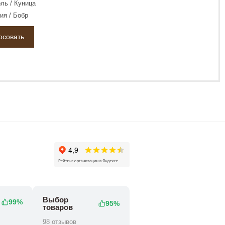
ль / Куница
ия / Бобр
Выбор
99%
95%
товаров
98 отзывов