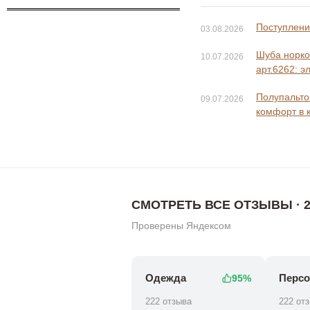
Поступление
03.08.2026
Шуба норко
10.07.2026
арт.6262: э
Полупальто 
09.07.2026
комфорт в 
СМОТРЕТЬ ВСЕ ОТЗЫВЫ · 2
Проверены Яндексом
Одежда
Персо
95%
222 отзыва
222 от