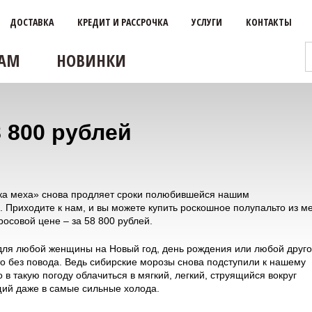
ДОСТАВКА
КРЕДИТ И РАССРОЧКА
УСЛУГИ
КОНТАКТЫ
АМ
НОВИНКИ
 800 рублей
ка меха» снова продляет сроки полюбившейся нашим
 Приходите к нам, и вы можете купить роскошное полупальто из м
осовой цене – за 58 800 рублей.
для любой женщины на Новый год, день рождения или любой друг
то без повода. Ведь сибирские морозы снова подступили к нашему
о в такую погоду облачиться в мягкий, легкий, струящийся вокруг
ий даже в самые сильные холода.