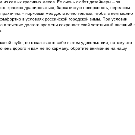
м из самых красивых мехов. Ее очень любят дизайнеры – за
сть красиво драпироваться, бархатистую поверхность, переливы
 практична – норковый мех достаточно теплый, чтобы в нем можно
комфортно в условиях российской городской зимы. При условии
а в течение долгого времени сохраняет свой эстетичный внешний 
а.
ковой шубе, но отказываете себе в этом удовольствии, потому что
о очень дорого и вам не по карману, обратите внимание на нашу