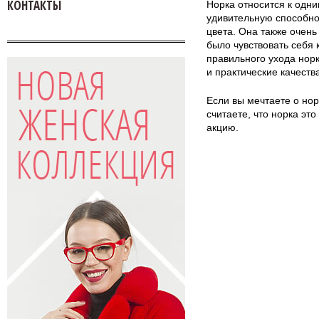
КОНТАКТЫ
Норка относится к одни
удивительную способно
цвета. Она также очень
было чувствовать себя 
правильного ухода норк
и практические качеств
Если вы мечтаете о нор
считаете, что норка эт
акцию.