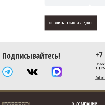
ОСТАВИТЬ ОТЗЫВ НА ЯНДЕКСЕ
+7
Подписывайтесь!
Новоси
ТЦ Юп
fabr
О КОМПАНИИ