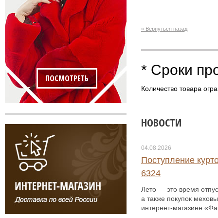
« Вернуться назад
* Сроки пр
ПОСМОТРЕТЬ
Количество товара огра
НОВОСТИ
04.08.2026
Поступление курто
6324
Лето — это время отпус
а также покупок меховы
интернет-магазине «Фаб