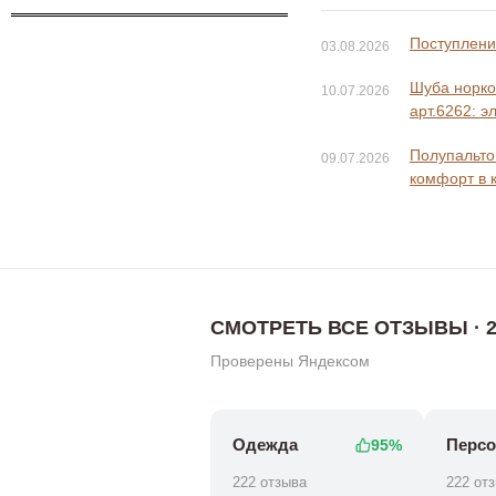
Поступление
03.08.2026
Шуба норко
10.07.2026
арт.6262: э
Полупальто 
09.07.2026
комфорт в 
СМОТРЕТЬ ВСЕ ОТЗЫВЫ · 2
Проверены Яндексом
Одежда
Персо
95%
222 отзыва
222 от