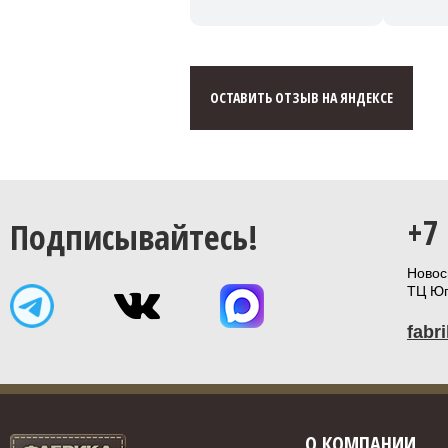
ОСТАВИТЬ ОТЗЫВ НА ЯНДЕКСЕ
+7
Подписывайтесь!
Новоси
ТЦ Юп
fabr
О КОМПАНИИ