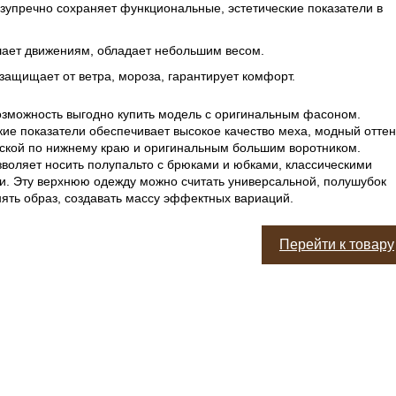
зупречно сохраняет функциональные, эстетические показатели в
ает движениям, обладает небольшим весом.
защищает от ветра, мороза, гарантирует комфорт.
озможность выгодно купить модель с оригинальным фасоном.
ие показатели обеспечивает высокое качество меха, модный оттен
иской по нижнему краю и оригинальным большим воротником.
воляет носить полупальто с брюками и юбками, классическими
и. Эту верхнюю одежду можно считать универсальной, полушубок
ять образ, создавать массу эффектных вариаций.
Перейти к товару