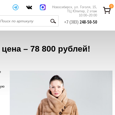
0
Новосибирск, ул. Гоголя, 15,
ТЦ Юпитер, 2 этаж
10:00–20:00
+7 (383)
248-50-50
ена – 78 800 рублей!
е
ную