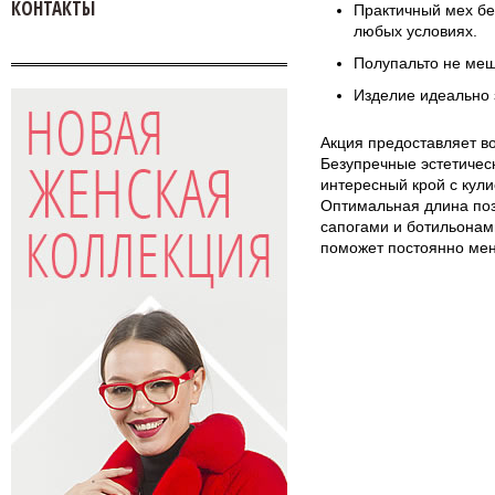
КОНТАКТЫ
Практичный мех бе
любых условиях.
Полупальто не меш
Изделие идеально 
Акция предоставляет в
Безупречные эстетическ
интересный крой с кул
Оптимальная длина поз
сапогами и ботильонам
поможет постоянно мен