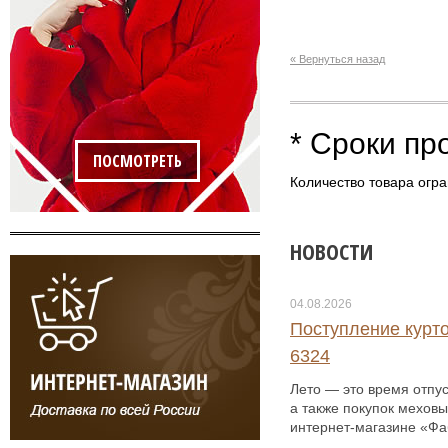
« Вернуться назад
* Сроки пр
ПОСМОТРЕТЬ
Количество товара огра
НОВОСТИ
04.08.2026
Поступление курто
6324
Лето — это время отпус
а также покупок меховы
интернет-магазине «Фаб