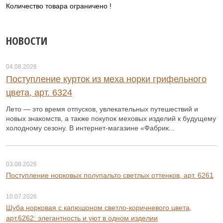
Количество товара ограничено !
НОВОСТИ
04.08.2026
Поступление курток из меха норки грифельного
цвета, арт. 6324
Лето — это время отпусков, увлекательных путешествий и
новых знакомств, а также покупок меховых изделий к будущему
холодному сезону. В интернет-магазине «Фабрик...
03.08.2026
Поступление норковых полупальто светлых оттенков, арт. 6261
10.07.2026
Шуба норковая с капюшоном светло-коричневого цвета,
арт.6262: элегантность и уют в одном изделии