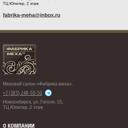
ТЦ Юпитер, 2 этаж
fabrika-meha@inbox.ru
Меховой салон «Фабрика меха».
+7 (383) 248-50-50
Новосибирск, ул. Гоголя, 15,
ТЦ Юпитер, 2 этаж
О КОМПАНИИ