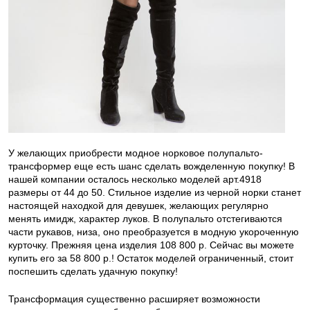
У желающих приобрести модное норковое полупальто-
трансформер еще есть шанс сделать вожделенную покупку! В
нашей компании осталось несколько моделей арт.4918
размеры от 44 до 50. Стильное изделие из черной норки станет
настоящей находкой для девушек, желающих регулярно
менять имидж, характер луков. В полупальто отстегиваются
части рукавов, низа, оно преобразуется в модную укороченную
курточку. Прежняя цена изделия 108 800 р. Сейчас вы можете
купить его за 58 800 р.! Остаток моделей ограниченный, стоит
поспешить сделать удачную покупку!
Трансформация существенно расширяет возможности