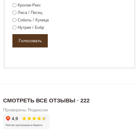
Кролик-Рекс
Лиса / Песец
Соболь / Куница
Нутрия / Бобр
СМОТРЕТЬ ВСЕ ОТЗЫВЫ · 222
Проверены Яндексом