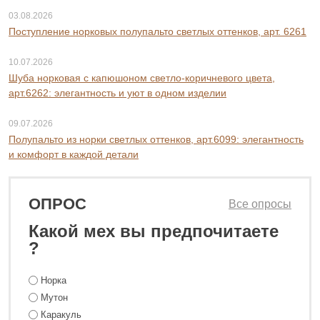
03.08.2026
Поступление норковых полупальто светлых оттенков, арт. 6261
10.07.2026
Шуба норковая с капюшоном светло-коричневого цвета,
арт.6262: элегантность и уют в одном изделии
09.07.2026
Полупальто из норки светлых оттенков, арт.6099: элегантность
и комфорт в каждой детали
ОПРОС
Все опросы
Какой мех вы предпочитаете
?
Норка
Мутон
Каракуль