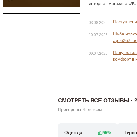
интернет-магазине «Фаб
Поступление
03.08.2026
Шуба норко
10.07.2026
арт.6262: э
Полупальто 
09.07.2026
комфорт в 
СМОТРЕТЬ ВСЕ ОТЗЫВЫ · 2
Проверены Яндексом
Одежда
Персо
95%