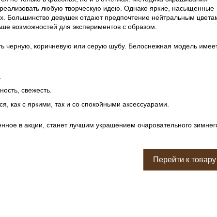
реализовать любую творческую идею. Однако яркие, насыщенные
ех. Большинство девушек отдают предпочтение нейтральным цвета
ше возможностей для экспериментов с образом.
ь черную, коричневую или серую шубу. Белоснежная модель имее
.
ность, свежесть.
я, как с яркими, так и со спокойными аксессуарами.
енное в акции, станет лучшим украшением очаровательного зимнег
Перейти к товару