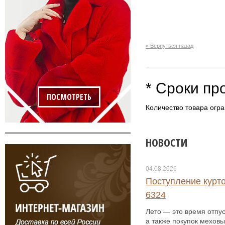
« Вернуться назад
* Сроки пр
ПОСМОТРЕТЬ
Количество товара огра
НОВОСТИ
04.08.2026
Поступление курто
6324
Лето — это время отпус
а также покупок меховы