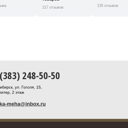
зыва
130 отзывов
217 отзывов
 (383) 248-50-50
бирск, ул. Гоголя, 15,
итер, 2 этаж
ika-meha@inbox.ru