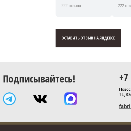
222 отзыва
222 от
ОСТАВИТЬ ОТЗЫВ НА ЯНДЕКСЕ
+7
Подписывайтесь!
Новоси
ТЦ Юп
fabr