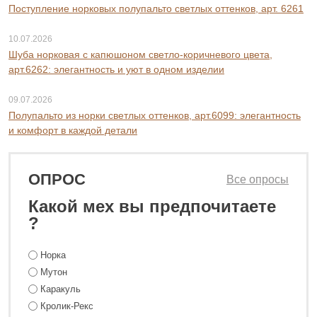
Поступление норковых полупальто светлых оттенков, арт. 6261
10.07.2026
Шуба норковая с капюшоном светло-коричневого цвета,
арт.6262: элегантность и уют в одном изделии
09.07.2026
Полупальто из норки светлых оттенков, арт.6099: элегантность
и комфорт в каждой детали
ОПРОС
Все опросы
Какой мех вы предпочитаете
?
Норка
Мутон
Каракуль
Кролик-Рекс