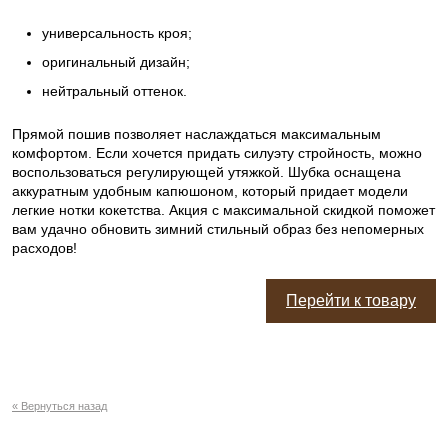
универсальность кроя;
оригинальный дизайн;
нейтральный оттенок.
Прямой пошив позволяет наслаждаться максимальным
комфортом. Если хочется придать силуэту стройность, можно
воспользоваться регулирующей утяжкой. Шубка оснащена
аккуратным удобным капюшоном, который придает модели
легкие нотки кокетства. Акция с максимальной скидкой поможет
вам удачно обновить зимний стильный образ без непомерных
расходов!
Перейти к товару
« Вернуться назад