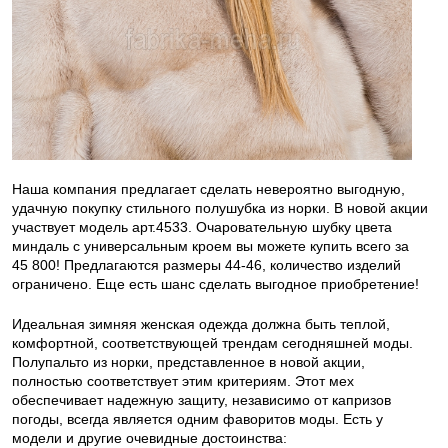
Наша компания предлагает сделать невероятно выгодную,
удачную покупку стильного полушубка из норки. В новой акции
участвует модель арт.4533. Очаровательную шубку цвета
миндаль с универсальным кроем вы можете купить всего за
45 800! Предлагаются размеры 44-46, количество изделий
ограничено. Еще есть шанс сделать выгодное приобретение!
Идеальная зимняя женская одежда должна быть теплой,
комфортной, соответствующей трендам сегодняшней моды.
Полупальто из норки, представленное в новой акции,
полностью соответствует этим критериям. Этот мех
обеспечивает надежную защиту, независимо от капризов
погоды, всегда является одним фаворитов моды. Есть у
модели и другие очевидные достоинства: