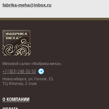
fabrika-meha@inbox.ru
Меховой салон «Фабрика меха».
+7 (383) 248-50-50
Новосибирск, ул. Гоголя, 15,
ТЦ Юпитер, 2 этаж
О КОМПАНИИ