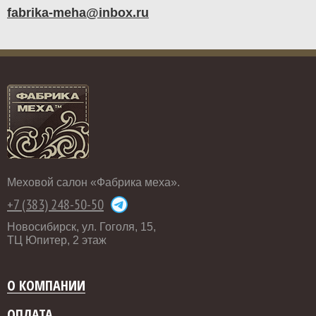
fabrika-meha@inbox.ru
Меховой салон «Фабрика меха».
+7 (383) 248-50-50
Новосибирск, ул. Гоголя, 15,
ТЦ Юпитер, 2 этаж
О КОМПАНИИ
ОПЛАТА