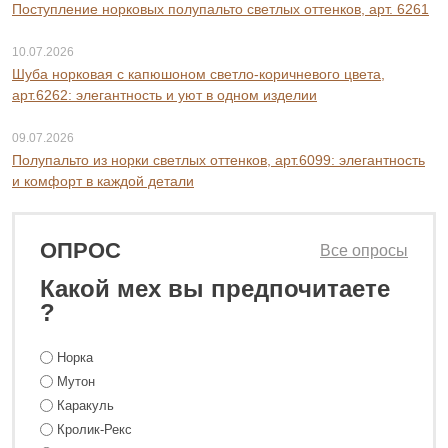
Поступление норковых полупальто светлых оттенков, арт. 6261
10.07.2026
Шуба норковая с капюшоном светло-коричневого цвета,
арт.6262: элегантность и уют в одном изделии
09.07.2026
Полупальто из норки светлых оттенков, арт.6099: элегантность
и комфорт в каждой детали
ОПРОС
Все опросы
Какой мех вы предпочитаете
?
Норка
Мутон
Каракуль
Кролик-Рекс