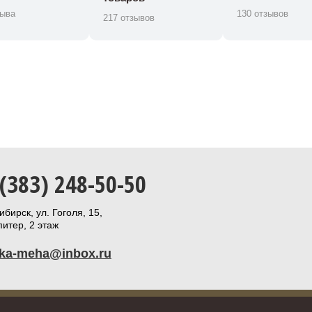
зыва
130 отзывов
217 отзывов
 (383) 248-50-50
бирск, ул. Гоголя, 15,
итер, 2 этаж
ika-meha@inbox.ru