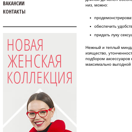
ВАКАНСИИ
низ, можно:
КОНТАКТЫ
продемонстрироват
обеспечить удобств
придать луку сексу
Нежный и теплый минда
изящество, утонченност
подбором аксессуаров 
максимально выгодной 