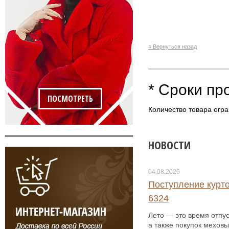
« Вернуться назад
* Сроки пр
ПОСМОТРЕТЬ
Количество товара огра
НОВОСТИ
04.08.2026
Поступление курто
6324
Лето — это время отпус
а также покупок меховы