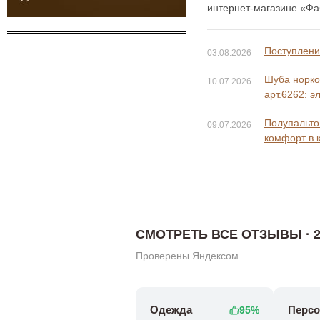
интернет-магазине «Фаб
Поступление
03.08.2026
Шуба норко
10.07.2026
арт.6262: э
Полупальто 
09.07.2026
комфорт в 
СМОТРЕТЬ ВСЕ ОТЗЫВЫ · 2
Проверены Яндексом
Одежда
Персо
95%