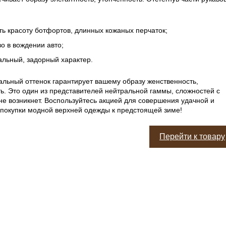
ь красоту ботфортов, длинных кожаных перчаток;
о в вождении авто;
альный, задорный характер.
льный оттенок гарантирует вашему образу женственность,
ь. Это один из представителей нейтральной гаммы, сложностей с
не возникнет. Воспользуйтесь акцией для совершения удачной и
покупки модной верхней одежды к предстоящей зиме!
Перейти к товару