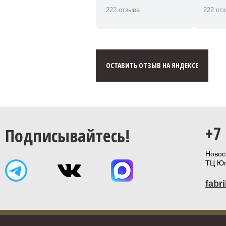
222 отзыва
222 от
ОСТАВИТЬ ОТЗЫВ НА ЯНДЕКСЕ
+7
Подписывайтесь!
Новоси
ТЦ Юп
fabr