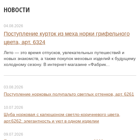
НОВОСТИ
04.08.2026
Поступление курток из меха норки грифельного
цвета, арт. 6324
Лето — это время отпусков, увлекательных путешествий и
новых знакомств, а также покупок меховых изделий к будущему
холодному сезону. В интернет-магазине «Фабрик...
03.08.2026
Поступление норковых полупальто светлых оттенков, арт. 6261
10.07.2026
Шуба норковая с капюшоном светло-коричневого цвета,
арт.6262: элегантность и уют в одном изделии
09.07.2026