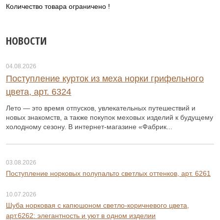
Количество товара ограничено !
НОВОСТИ
04.08.2026
Поступление курток из меха норки грифельного
цвета, арт. 6324
Лето — это время отпусков, увлекательных путешествий и
новых знакомств, а также покупок меховых изделий к будущему
холодному сезону. В интернет-магазине «Фабрик...
03.08.2026
Поступление норковых полупальто светлых оттенков, арт. 6261
10.07.2026
Шуба норковая с капюшоном светло-коричневого цвета,
арт.6262: элегантность и уют в одном изделии