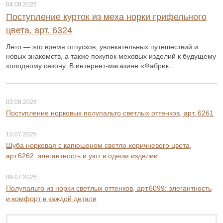
04.08.2026
Поступление курток из меха норки грифельного
цвета, арт. 6324
Лето — это время отпусков, увлекательных путешествий и
новых знакомств, а также покупок меховых изделий к будущему
холодному сезону. В интернет-магазине «Фабрик...
03.08.2026
Поступление норковых полупальто светлых оттенков, арт. 6261
10.07.2026
Шуба норковая с капюшоном светло-коричневого цвета,
арт.6262: элегантность и уют в одном изделии
09.07.2026
Полупальто из норки светлых оттенков, арт.6099: элегантность
и комфорт в каждой детали