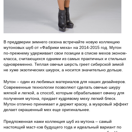
В преддверии зимнего сезона встречайте новую коллекцию
мутоновых шуб от «Фабрики меха» на 2014-2015 год. Мутон
по-прежнему удерживает свои позиции в списке мехов эконом-
класса, считающихся одними из самых практичных и стильных
одновременно. Теплая овечья шерсть греет сибирской зимой
не хуже экзотических шкурок, а носится значительно дольше.
Мутон – один из любимых материалов для наших дизайнеров.
Современные технологии позволяют сделать овечью шкуру
мягкой и легкой, а способ, которым обрабатывают овчину для
получения мутона, придает кудрявому меху легкий блеск.
Мутон отлично принимает и держит краску, а муаровый эффект
делает окрашенный мех еще оригинальнее.
Предложенная нами коллекция шуб из мутона – самый
настоящий маст-хэв будущего года и идеальный вариант по