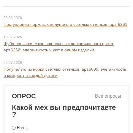
03.08.2026
Поступление норковых полупальто светлых оттенков, арт. 6261
10.07.2026
Шуба норковая с капюшоном светло-коричневого цвета,
арт.6262: элегантность и уют в одном изделии
09.07.2026
Полупальто из норки светлых оттенков, арт.6099: элегантность
и комфорт в каждой детали
ОПРОС
Все опросы
Какой мех вы предпочитаете
?
Норка