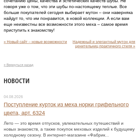
сочетанию цены, качества и эстетических качеств шубы. Не
говоря уже о том, что эти шубы по-настоящему теплые. Все
больше покупателей сегодня выбирает мутон – они наверняка
найдут то, что им понравится, в новой коллекции. А если вам
еще неизвестны все возможности этого меха – самое время
приступить к знакомству!
« Новый сайт – новые возможности
Надежный и элегантный мутон для
ценительниц практичного стиля »
« Вернуться назад
НОВОСТИ
04.08.2026
Поступление курток из меха норки грифельного
цвета, арт. 6324
Лето — это время отпусков, увлекательных путешествий и
новых знакомств, а также покупок меховых изделий к будущему
холодному сезону. В интернет-магазине «Фабрик...