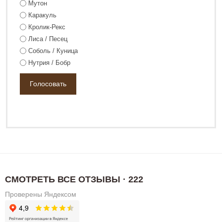
Мутон
Каракуль
Кролик-Рекс
Лиса / Песец
Соболь / Куница
Нутрия / Бобр
СМОТРЕТЬ ВСЕ ОТЗЫВЫ · 222
Проверены Яндексом