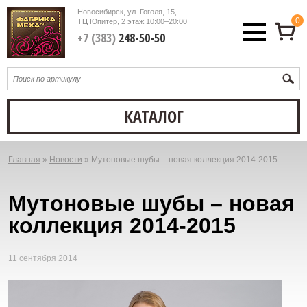
Новосибирск, ул. Гоголя, 15,
0
ТЦ Юпитер, 2 этаж
10:00–20:00
+7 (383)
248-50-50
КАТАЛОГ
Главная
»
Новости
»
Мутоновые шубы – новая коллекция 2014-2015
Вы
здесь
Мутоновые шубы – новая
коллекция 2014-2015
11 сентября 2014