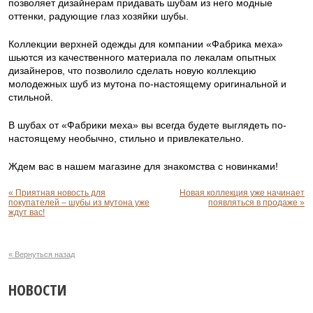
позволяет дизайнерам придавать шубам из него модные
оттенки, радующие глаз хозяйки шубы.
Коллекции верхней одежды для компании «Фабрика меха»
шьются из качественного материала по лекалам опытных
дизайнеров, что позволило сделать новую коллекцию
молодежных шуб из мутона по-настоящему оригинальной и
стильной.
В шубах от «Фабрики меха» вы всегда будете выглядеть по-
настоящему необычно, стильно и привлекательно.
Ждем вас в нашем магазине для знакомства с новинками!
« Приятная новость для
Новая коллекция уже начинает
покупателей – шубы из мутона уже
появляться в продаже »
ждут вас!
« Вернуться назад
НОВОСТИ