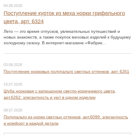
04.08.2026
Поступление курток из меха норки грифельного
цвета, арт. 6324
Лето — это время отпусков, увлекательных путешествий и
новых знакомств, а также покупок меховых изделий к будущему
холодному сезону. В интернет-магазине «Фабрик...
03.08.2026
Поступление норковых полупальто светлых оттенков, арт. 6261
10.07.2026
Шуба норковая с капюшоном светло-коричневого цвета,
арт.6262: элегантность и уют в одном изделии
09.07.2026
Полупальто из норки светлых оттенков, арт.6099: элегантность
и комфорт в каждой детали