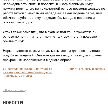
необходимости снять и повесить в шкаф любимую шубу,
покупка полупальто на трикотажной основе позволит дольше не
расставаться с меховыми нарядами. Такая модель легче, чем
обычная шуба, поэтому подходит больше для весенних и
осенних периодов.
Стоит также заметить, что меховые пальто на трикотажной
основе не полнят и не утяжеляют фигуру, и стоят дешевле
обычных шуб.
Норка является самым актуальным мехом для изготовления
подобных моделей. Она никогда не выходит из моды и служит
прекрасным завершением модного образа.
« Поступление курток и полупальто
Жилеты из лисы и песца »
из ангорского козлика благородного
платинового оттенка
« Вернуться назад
НОВОСТИ