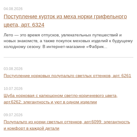
04.08.2026
Поступление курток из меха норки грифельного
цвета, арт. 6324
Лето — это время отпусков, увлекательных путешествий и
новых знакомств, а также покупок меховых изделий к будущему
холодному сезону. В интернет-магазине «Фабрик...
03.08.2026
Поступление норковых полупальто светлых оттенков, арт. 6261
10.07.2026
Шуба норковая с капюшоном светло-коричневого цвета,
арт.6262: элегантность и уют в одном изделии
09.07.2026
Полупальто из норки светлых оттенков, арт.6099: элегантность
и комфорт в каждой детали