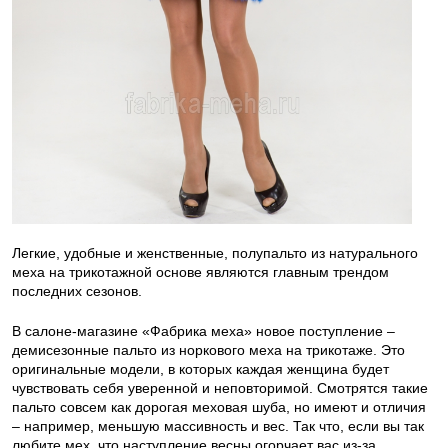
Легкие, удобные и женственные, полупальто из натурального
меха на трикотажной основе являются главным трендом
последних сезонов.
В салоне-магазине «Фабрика меха» новое поступление –
демисезонные пальто из норкового меха на трикотаже. Это
оригинальные модели, в которых каждая женщина будет
чувствовать себя уверенной и неповторимой. Смотрятся такие
пальто совсем как дорогая меховая шуба, но имеют и отличия
– например, меньшую массивность и вес. Так что, если вы так
любите мех, что наступление весны огорчает вас из-за