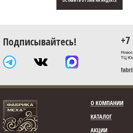
ОСТАВИТЬ ОТЗЫВ НА ЯНДЕКСЕ
+7
Подписывайтесь!
Новоси
ТЦ Юп
fabr
О КОМПАНИИ
КАТАЛОГ
АКЦИИ