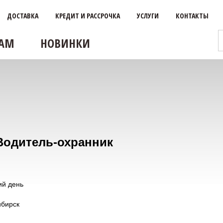
ДОСТАВКА
КРЕДИТ И РАССРОЧКА
УСЛУГИ
КОНТАКТЫ
АМ
НОВИНКИ
Водитель-охранник
ий день
бирск