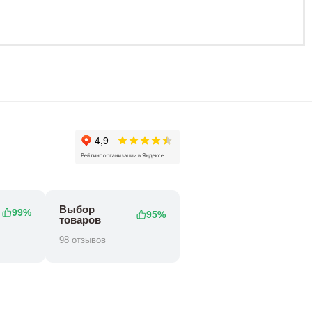
Выбор
99%
95%
товаров
98 отзывов