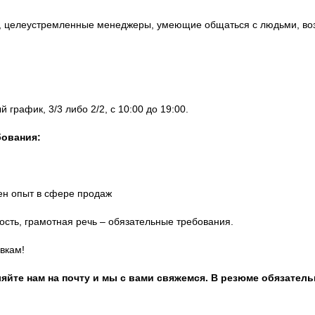
 целеустремленные менеджеры, умеющие общаться с людьми, возм
 график, 3/3 либо 2/2, с 10:00 до 19:00.
ования:
ен опыт в сфере продаж
ость, грамотная речь – обязательные требования.
вкам!
яйте нам на почту и мы с вами свяжемся. В резюме обязател