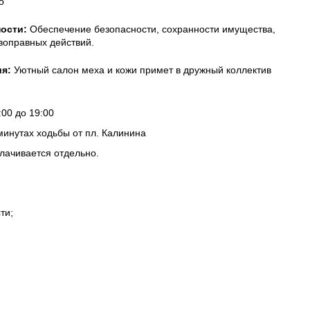
о
ости:
Обеспечение безопасности, сохранности имущества,
воправных действий.
я:
Уютный салон меха и кожи примет в дружный коллектив
00 до 19:00
минутах ходьбы от пл. Калинина
лачивается отдельно.
ти;