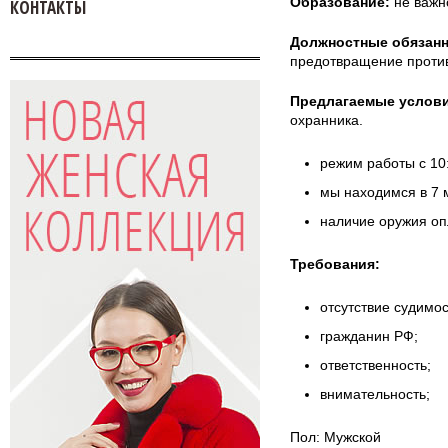
Образование:
не важн
КОНТАКТЫ
Должностные обязанн
предотвращение проти
Предлагаемые услови
охранника.
режим работы с 10:
мы находимся в 7 
наличие оружия оп
Требования:
отсутствие судимос
гражданин РФ;
ответственность;
внимательность;
Пол: Мужской