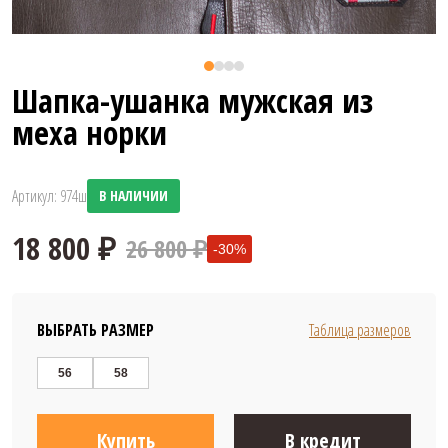
Шапка-ушанка мужская из
меха норки
Артикул: 974ш
В НАЛИЧИИ
26 800 ₽
-30%
ВЫБРАТЬ РАЗМЕР
Таблица размеров
56
58
Купить
В кредит