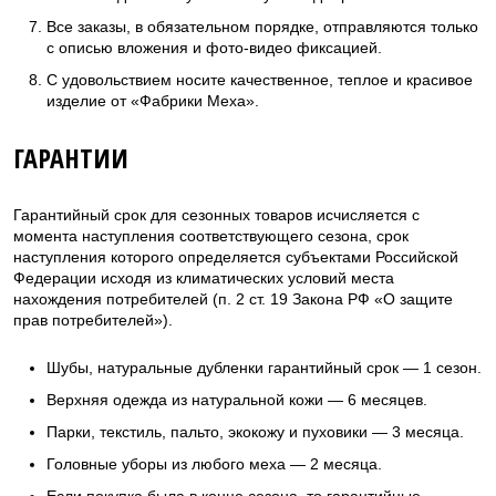
Все заказы, в обязательном порядке, отправляются только
с описью вложения и фото-видео фиксацией.
С удовольствием носите качественное, теплое и красивое
изделие от «Фабрики Меха».
ГАРАНТИИ
Гарантийный срок для сезонных товаров исчисляется с
момента наступления соответствующего сезона, срок
наступления которого определяется субъектами Российской
Федерации исходя из климатических условий места
нахождения потребителей (п. 2 ст. 19 Закона РФ «О защите
прав потребителей»).
Шубы, натуральные дубленки гарантийный срок — 1 сезон.
Верхняя одежда из натуральной кожи — 6 месяцев.
Парки, текстиль, пальто, экокожу и пуховики — 3 месяца.
Головные уборы из любого меха — 2 месяца.
Если покупка была в конце сезона, то гарантийные