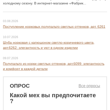
холодному сезону. В интернет-магазине «Фабрик...
03.08.2026
Поступление норковых полупальто светлых оттенков, арт. 6261
10.07.2026
Шуба норковая с капюшоном светло-коричневого цвета,
арт.6262: элегантность и уют в одном изделии
09.07.2026
Полупальто из норки светлых оттенков, арт.6099: элегантность
и комфорт в каждой детали
ОПРОС
Все опросы
Какой мех вы предпочитаете
?