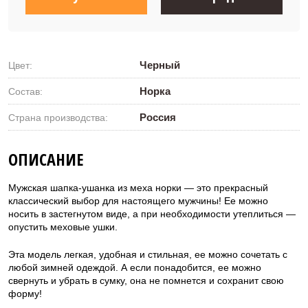
18 800 ₽
Черный
Цвет:
Норка
Состав:
Россия
Страна производства:
ОПИСАНИЕ
Мужская шапка-ушанка из меха норки — это прекрасный
классический выбор для настоящего мужчины! Ее можно
носить в застегнутом виде, а при необходимости утеплиться —
опустить меховые ушки.
Эта модель легкая, удобная и стильная, ее можно сочетать с
любой зимней одеждой. А если понадобится, ее можно
свернуть и убрать в сумку, она не помнется и сохранит свою
форму!