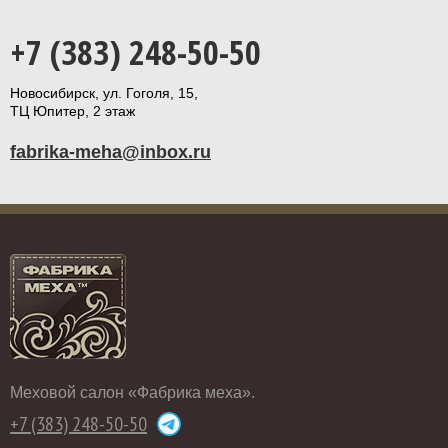
+7 (383) 248-50-50
Новосибирск, ул. Гоголя, 15,
ТЦ Юпитер, 2 этаж
fabrika-meha@inbox.ru
Меховой салон «Фабрика меха».
+7 (383) 248-50-50