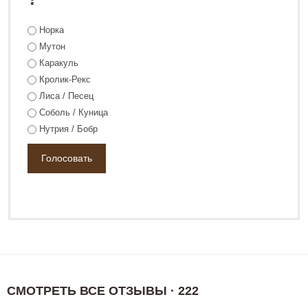
Норка
Мутон
Каракуль
Кролик-Рекс
Лиса / Песец
Соболь / Куница
Нутрия / Бобр
СМОТРЕТЬ ВСЕ ОТЗЫВЫ · 222