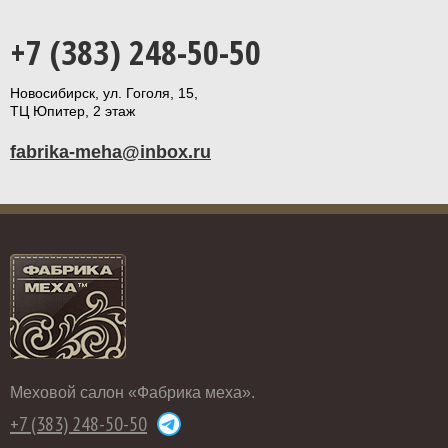
+7 (383) 248-50-50
Новосибирск, ул. Гоголя, 15,
ТЦ Юпитер, 2 этаж
fabrika-meha@inbox.ru
Меховой салон «Фабрика меха».
+7 (383) 248-50-50