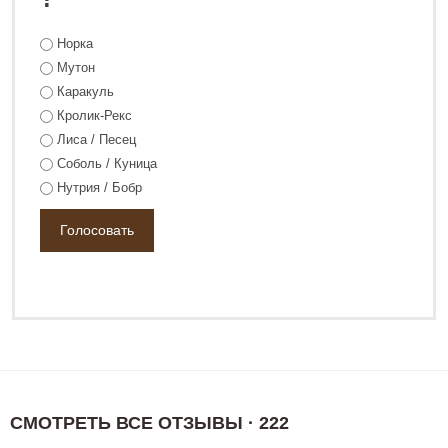
Норка
Мутон
Каракуль
Кролик-Рекс
Лиса / Песец
Соболь / Куница
Нутрия / Бобр
СМОТРЕТЬ ВСЕ ОТЗЫВЫ · 222