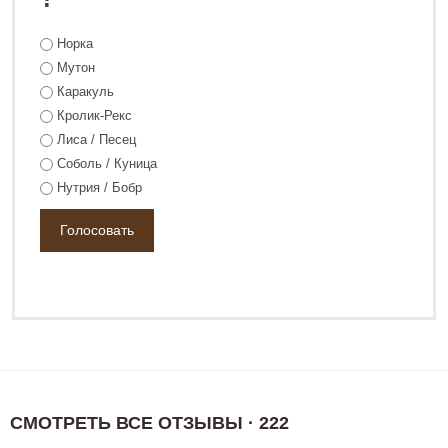
Норка
Мутон
Каракуль
Кролик-Рекс
Лиса / Песец
Соболь / Куница
Нутрия / Бобр
СМОТРЕТЬ ВСЕ ОТЗЫВЫ · 222