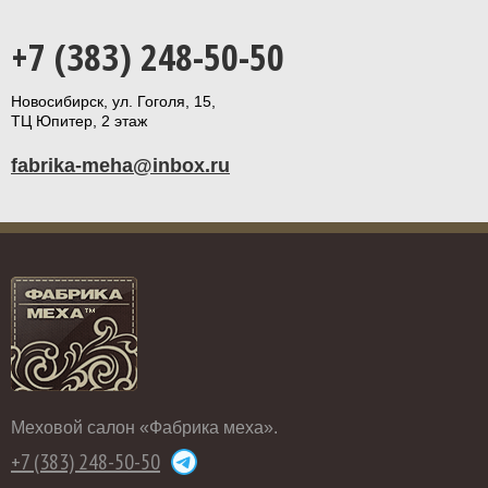
+7 (383) 248-50-50
Новосибирск, ул. Гоголя, 15,
ТЦ Юпитер, 2 этаж
fabrika-meha@inbox.ru
Меховой салон «Фабрика меха».
+7 (383) 248-50-50