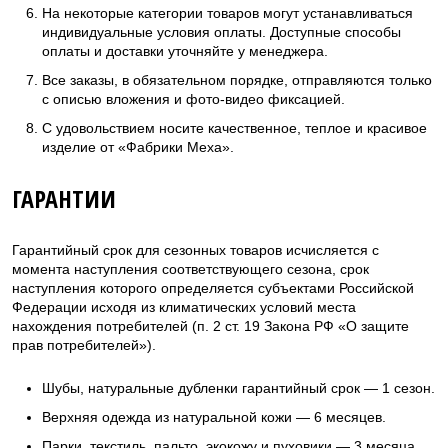
На некоторые категории товаров могут устанавливаться
индивидуальные условия оплаты. Доступные способы
оплаты и доставки уточняйте у менеджера.
Все заказы, в обязательном порядке, отправляются только
с описью вложения и фото-видео фиксацией.
С удовольствием носите качественное, теплое и красивое
изделие от «Фабрики Меха».
ГАРАНТИИ
Гарантийный срок для сезонных товаров исчисляется с
момента наступления соответствующего сезона, срок
наступления которого определяется субъектами Российской
Федерации исходя из климатических условий места
нахождения потребителей (п. 2 ст. 19 Закона РФ «О защите
прав потребителей»).
Шубы, натуральные дубленки гарантийный срок — 1 сезон.
Верхняя одежда из натуральной кожи — 6 месяцев.
Парки, текстиль, пальто, экокожу и пуховики — 3 месяца.