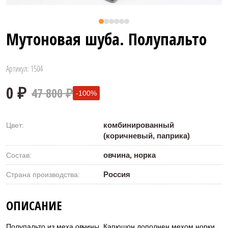
Мутоновая шуба. Полупальто
Артикул: 1504
47 800 ₽
-100%
комбинированный
Цвет:
(коричневый, паприка)
овчина, норка
Состав:
Россия
Страна производства:
0 ₽
ОПИСАНИЕ
Полупальто из меха овчины. Капюшон дополнен мехом норки.