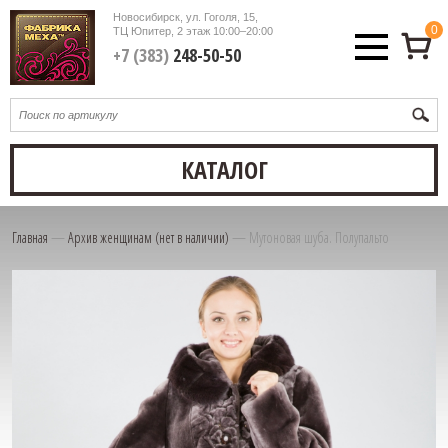
Новосибирск, ул. Гоголя, 15,
0
ТЦ Юпитер, 2 этаж
10:00–20:00
+7 (383)
248-50-50
КАТАЛОГ
Главная
—
Архив женщинам (нет в наличии)
—
Мутоновая шуба. Полупальто