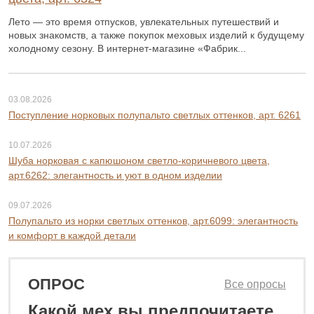
Лето — это время отпусков, увлекательных путешествий и
новых знакомств, а также покупок меховых изделий к будущему
холодному сезону. В интернет-магазине «Фабрик...
03.08.2026
Поступление норковых полупальто светлых оттенков, арт. 6261
10.07.2026
Шуба норковая с капюшоном светло-коричневого цвета,
арт.6262: элегантность и уют в одном изделии
09.07.2026
Полупальто из норки светлых оттенков, арт.6099: элегантность
и комфорт в каждой детали
ОПРОС
Все опросы
Какой мех вы предпочитаете