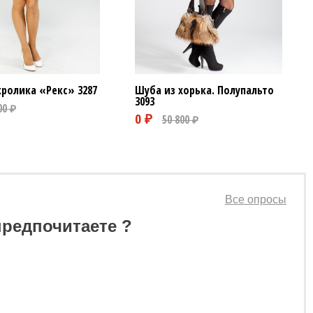
кролика «Рекс»
3287
Шуба из хорька. Полупальто
3093
Все опросы
предпочитаете ?