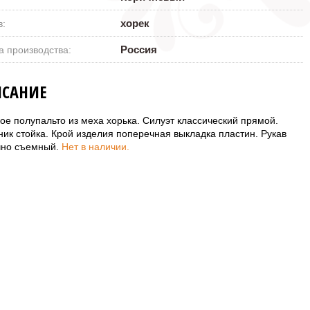
хорек
в:
Россия
а производства:
САНИЕ
ое полупальто из меха хорька. Силуэт классический прямой.
ник стойка. Крой изделия поперечная выкладка пластин. Рукав
чно съемный.
Нет в наличии.