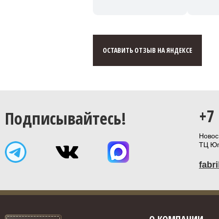
ОСТАВИТЬ ОТЗЫВ НА ЯНДЕКСЕ
+7
Подписывайтесь!
Новоси
ТЦ Юп
fabr