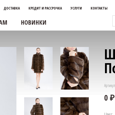
ДОСТАВКА
КРЕДИТ И РАССРОЧКА
УСЛУГИ
КОНТАКТЫ
АМ
НОВИНКИ
Ш
П
Артикул
Цвет: