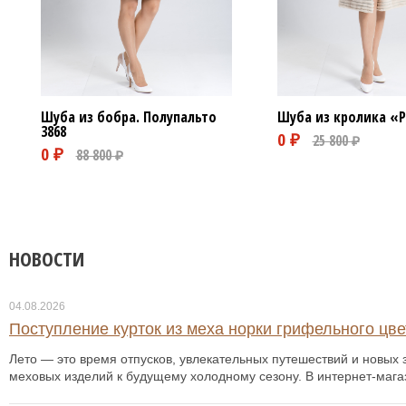
Шуба из бобра. Полупальто
Шуба из кролика «
3868
НОВОСТИ
04.08.2026
Поступление курток из меха норки грифельного цвет
Лето — это время отпусков, увлекательных путешествий и новых з
меховых изделий к будущему холодному сезону. В интернет-мага