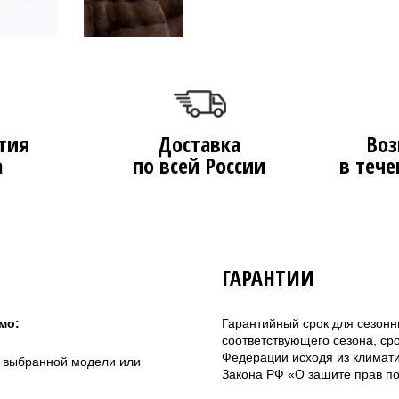
тия
Доставка
Воз
а
по всей России
в тече
ГАРАНТИИ
мо:
Гарантийный срок для сезонн
соответствующего сезона, ср
Федерации исходя из климатич
а выбранной модели или
Закона РФ «О защите прав по