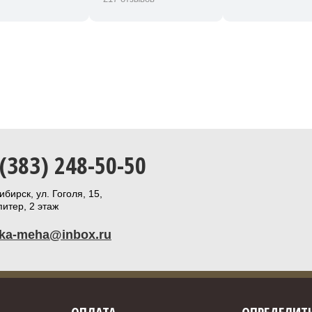
 (383) 248-50-50
бирск, ул. Гоголя, 15,
итер, 2 этаж
ika-meha@inbox.ru