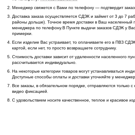
Менеджер свяжется с Вами по телефону — подтвердит заказ 
Доставка заказа осуществляется СДЭК и займет от 3 до 7 ра
районы дольше). Точное время доставки в Ваш населенный п
менеджера по телефону.В Пункте выдачи заказов СДЭК у Вас
примерки.
Если изделие Вас устраивает, то оплачиваете его в ПВЗ СД
картой, если нет, то просто возвращаете сотруднику.
Стоимость доставки зависит от удаленности населенного пунк
рассчитывается индивидуально.
На некоторые категории товаров могут устанавливаться инд
Доступные способы оплаты и доставки уточняйте у менеджер
Все заказы, в обязательном порядке, отправляются только с
видео фиксацией.
С удовольствием носите качественное, теплое и красивое и