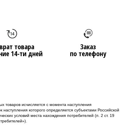
врат товара
Заказ
ние 14-ти дней
по телефону
ых товаров исчисляется с момента наступления
ок наступления которого определяется субъектами Российской
еских условий места нахождения потребителей (п. 2 ст. 19
требителей»).