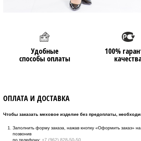
Удобные
100% гаран
способы оплаты
качеств
ОПЛАТА И ДОСТАВКА
Чтобы заказать меховое изделие без предоплаты, необходи
Заполнить форму заказа, нажав кнопку «Оформить заказ» н
позвонив
по телефону:
+7 (962) 828-50-50