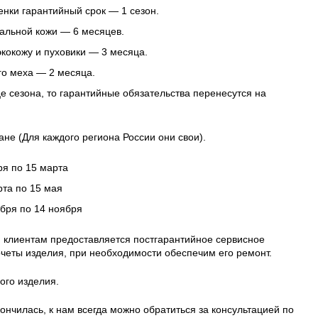
нки гарантийный срок — 1 сезон.
альной кожи — 6 месяцев.
 экокожу и пуховики — 3 месяца.
го меха — 2 месяца.
це сезона, то гарантийные обязательства перенесутся на
ане (Для каждого региона России они свои).
ря по 15 марта
рта по 15 мая
ября по 14 ноября
 клиентам предоставляется постгарантийное сервисное
четы изделия, при необходимости обеспечим его ремонт.
ого изделия.
ончилась, к нам всегда можно обратиться за консультацией по