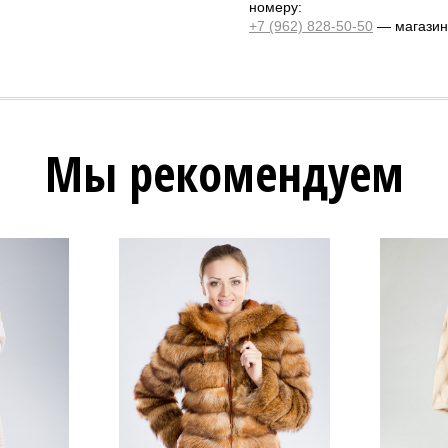
номеру:
+7 (962) 828-50-50
— магазин 
Мы рекомендуем