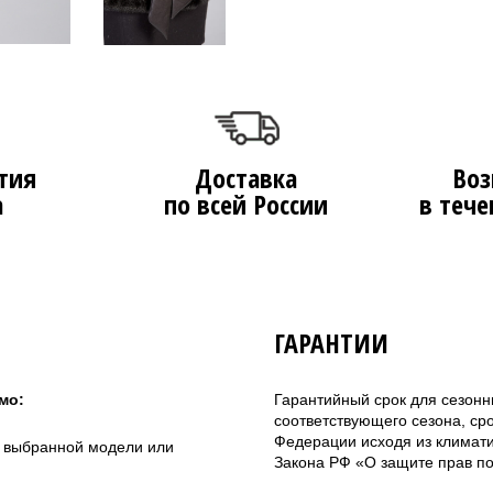
тия
Доставка
Воз
а
по всей России
в тече
ГАРАНТИИ
мо:
Гарантийный срок для сезонн
соответствующего сезона, ср
Федерации исходя из климатич
а выбранной модели или
Закона РФ «О защите прав по