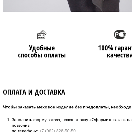
Удобные
100% гаран
способы оплаты
качеств
ОПЛАТА И ДОСТАВКА
Чтобы заказать меховое изделие без предоплаты, необходи
Заполнить форму заказа, нажав кнопку «Оформить заказ» н
позвонив
по телефону:
+7 (962) 828-50-50