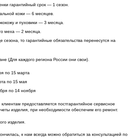
нки гарантийный срок — 1 сезон.
альной кожи — 6 месяцев.
 экокожу и пуховики — 3 месяца.
го меха — 2 месяца.
це сезона, то гарантийные обязательства перенесутся на
ане (Для каждого региона России они свои).
ря по 15 марта
рта по 15 мая
ября по 14 ноября
 клиентам предоставляется постгарантийное сервисное
четы изделия, при необходимости обеспечим его ремонт.
ого изделия.
ончилась, к нам всегда можно обратиться за консультацией по