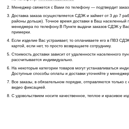
Менеджер свяжется с Вами по телефону — подтвердит заказ 
Доставка заказа осуществляется СДЭК и займет от 3 до 7 ра
районы дольше). Точное время доставки в Ваш населенный п
менеджера по телефону.В Пункте выдачи заказов СДЭК у Вас
примерки.
Если изделие Вас устраивает, то оплачиваете его в ПВЗ СД
картой, если нет, то просто возвращаете сотруднику.
Стоимость доставки зависит от удаленности населенного пунк
рассчитывается индивидуально.
На некоторые категории товаров могут устанавливаться инд
Доступные способы оплаты и доставки уточняйте у менеджер
Все заказы, в обязательном порядке, отправляются только с
видео фиксацией.
С удовольствием носите качественное, теплое и красивое и