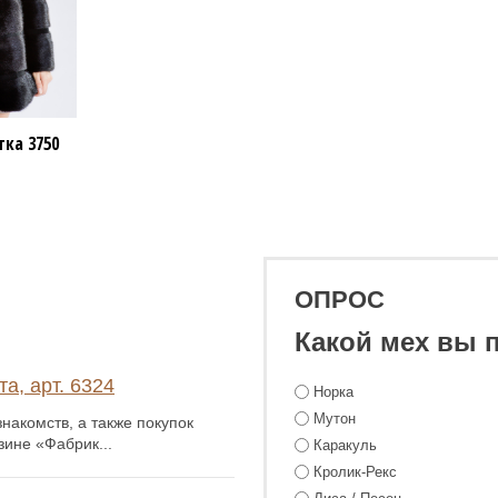
тка
3750
0 ₽
ОПРОС
Какой мех вы 
а, арт. 6324
Норка
Мутон
накомств, а также покупок
зине «Фабрик...
Каракуль
Кролик-Рекс