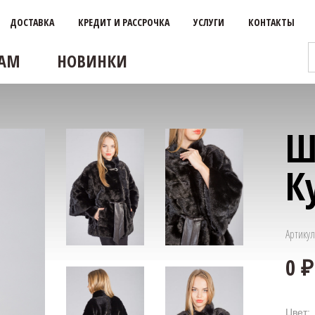
ДОСТАВКА
КРЕДИТ И РАССРОЧКА
УСЛУГИ
КОНТАКТЫ
АМ
НОВИНКИ
Ш
К
Артикул
Цвет: