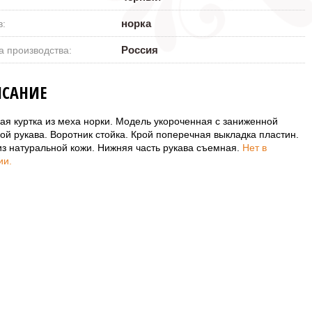
норка
в:
Россия
а производства:
САНИЕ
ая куртка из меха норки. Модель укороченная с заниженной
ой рукава. Воротник стойка. Крой поперечная выкладка пластин.
из натуральной кожи. Нижняя часть рукава съемная.
Нет в
ии.