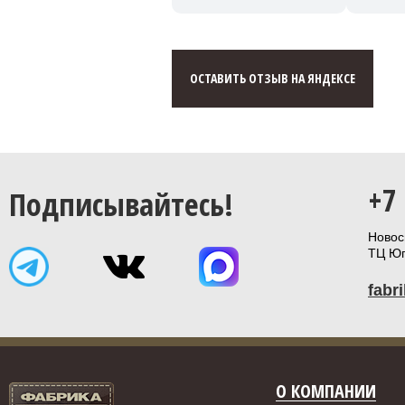
ОСТАВИТЬ ОТЗЫВ НА ЯНДЕКСЕ
+7
Подписывайтесь!
Новоси
ТЦ Юп
fabr
О КОМПАНИИ