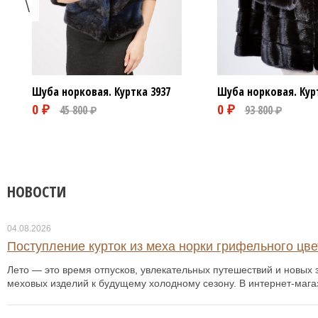
Шуба норковая. Куртка
3937
Шуба норковая. Кур
НОВОСТИ
04.08.2026
Поступление курток из меха норки грифельного цвет
Лето — это время отпусков, увлекательных путешествий и новых з
меховых изделий к будущему холодному сезону. В интернет-мага