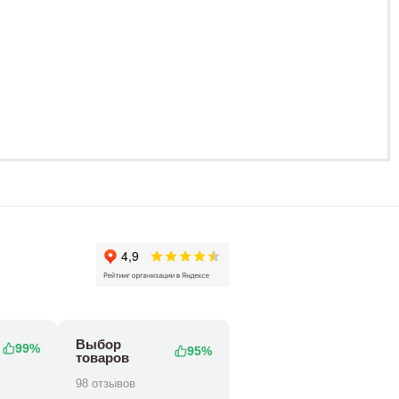
Выбор
99%
95%
товаров
98 отзывов