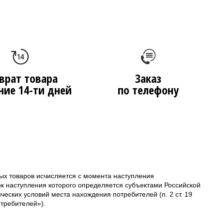
врат товара
Заказ
ние 14-ти дней
по телефону
ых товаров исчисляется с момента наступления
ок наступления которого определяется субъектами Российской
еских условий места нахождения потребителей (п. 2 ст. 19
требителей»).