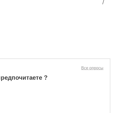
0 ₽
0 ₽
Все опросы
предпочитаете ?