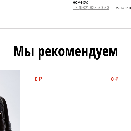
номеру:
+7 (962) 828-50-50
— магазин 
Мы рекомендуем