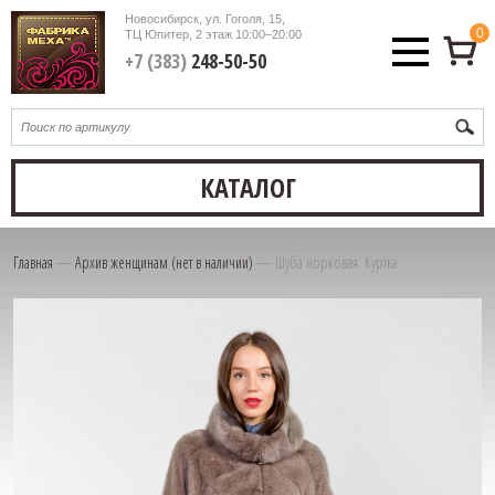
Новосибирск, ул. Гоголя, 15,
0
ТЦ Юпитер, 2 этаж
10:00–20:00
+7 (383)
248-50-50
КАТАЛОГ
Главная
—
Архив женщинам (нет в наличии)
—
Шуба норковая. Куртка