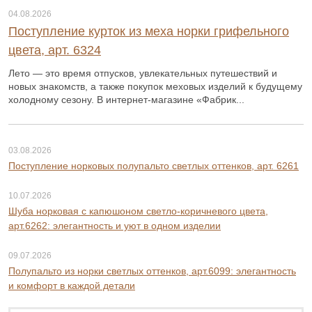
04.08.2026
Поступление курток из меха норки грифельного
цвета, арт. 6324
Лето — это время отпусков, увлекательных путешествий и
новых знакомств, а также покупок меховых изделий к будущему
холодному сезону. В интернет-магазине «Фабрик...
03.08.2026
Поступление норковых полупальто светлых оттенков, арт. 6261
10.07.2026
Шуба норковая с капюшоном светло-коричневого цвета,
арт.6262: элегантность и уют в одном изделии
09.07.2026
Полупальто из норки светлых оттенков, арт.6099: элегантность
и комфорт в каждой детали