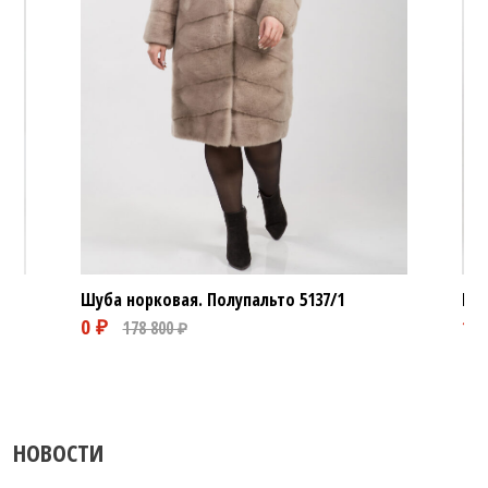
Шуба норковая. Полупальто
5137/1
Шуб
НОВОСТИ