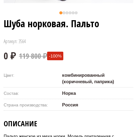
Шуба норковая. Пальто
Артикул: 3564
119 800 ₽
-100%
комбинированный
Цвет:
(коричневый, паприка)
Норка
Состав:
Россия
Страна производства:
0 ₽
ОПИСАНИЕ
Пальто женское из меха норки. Модель приталенная с