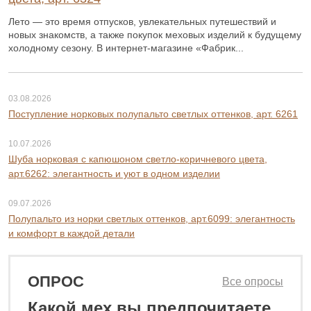
Лето — это время отпусков, увлекательных путешествий и
новых знакомств, а также покупок меховых изделий к будущему
холодному сезону. В интернет-магазине «Фабрик...
03.08.2026
Поступление норковых полупальто светлых оттенков, арт. 6261
10.07.2026
Шуба норковая с капюшоном светло-коричневого цвета,
арт.6262: элегантность и уют в одном изделии
09.07.2026
Полупальто из норки светлых оттенков, арт.6099: элегантность
и комфорт в каждой детали
ОПРОС
Все опросы
Какой мех вы предпочитаете