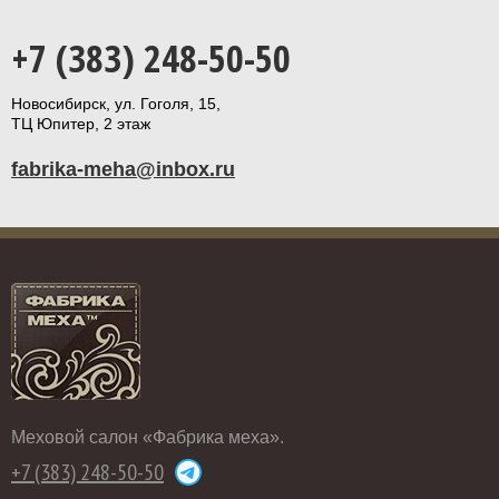
+7 (383) 248-50-50
Новосибирск, ул. Гоголя, 15,
ТЦ Юпитер, 2 этаж
fabrika-meha@inbox.ru
Меховой салон «Фабрика меха».
+7 (383) 248-50-50