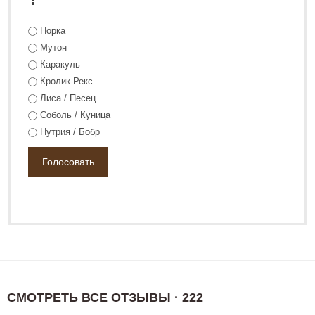
Норка
Мутон
Каракуль
Кролик-Рекс
Лиса / Песец
Соболь / Куница
Нутрия / Бобр
СМОТРЕТЬ ВСЕ ОТЗЫВЫ · 222