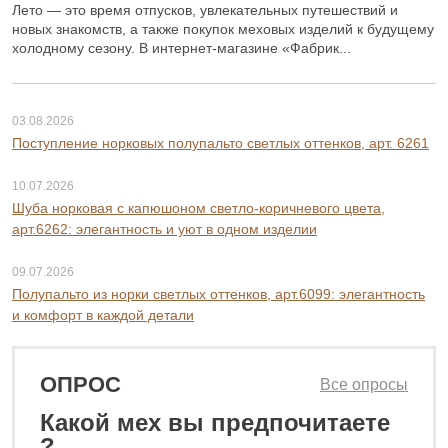
Лето — это время отпусков, увлекательных путешествий и
новых знакомств, а также покупок меховых изделий к будущему
холодному сезону. В интернет-магазине «Фабрик...
03.08.2026
Поступление норковых полупальто светлых оттенков, арт. 6261
10.07.2026
Шуба норковая с капюшоном светло-коричневого цвета,
арт.6262: элегантность и уют в одном изделии
09.07.2026
Полупальто из норки светлых оттенков, арт.6099: элегантность
и комфорт в каждой детали
ОПРОС
Все опросы
Какой мех вы предпочитаете
0 ₽
125 800 ₽
?