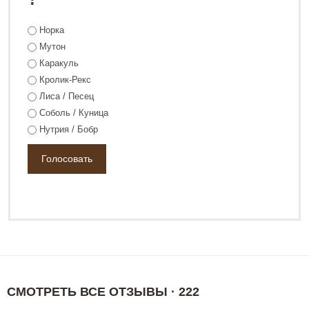
Норка
Мутон
Каракуль
Кролик-Рекс
Лиса / Песец
Соболь / Куница
Нутрия / Бобр
СМОТРЕТЬ ВСЕ ОТЗЫВЫ · 222