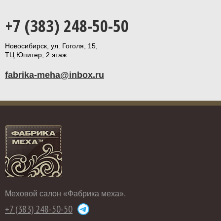
+7 (383) 248-50-50
Новосибирск, ул. Гоголя, 15,
ТЦ Юпитер, 2 этаж
fabrika-meha@inbox.ru
Меховой салон «Фабрика меха».
+7 (383) 248-50-50