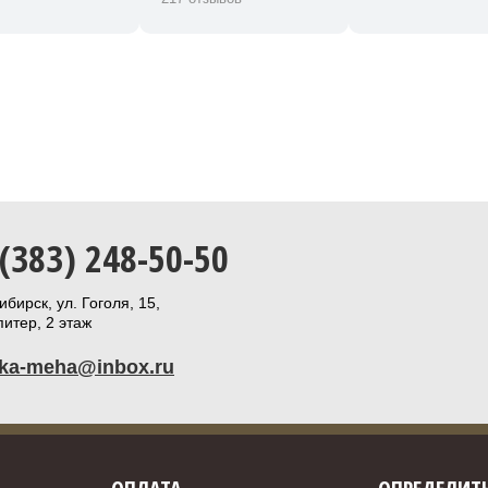
 (383) 248-50-50
бирск, ул. Гоголя, 15,
итер, 2 этаж
ika-meha@inbox.ru