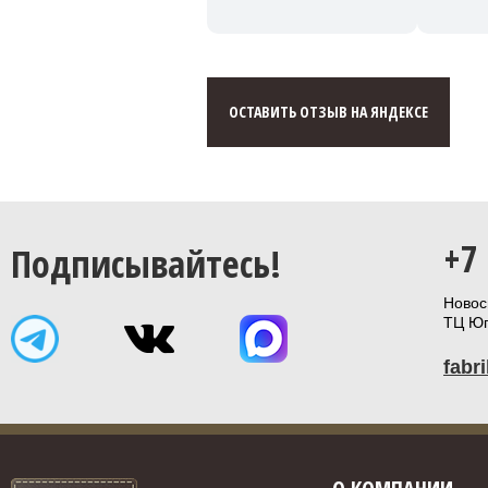
ОСТАВИТЬ ОТЗЫВ НА ЯНДЕКСЕ
+7
Подписывайтесь!
Новоси
ТЦ Юп
fabr