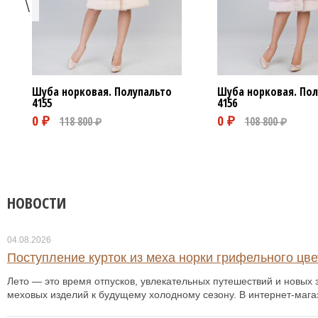
Шуба норковая. Полупальто
Шуба норковая. Пол
4155
4156
НОВОСТИ
04.08.2026
Поступление курток из меха норки грифельного цвет
Лето — это время отпусков, увлекательных путешествий и новых з
меховых изделий к будущему холодному сезону. В интернет-мага