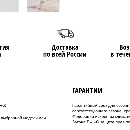
тия
Доставка
Воз
а
по всей России
в тече
ГАРАНТИИ
мо:
Гарантийный срок для сезонн
соответствующего сезона, ср
Федерации исходя из климатич
а выбранной модели или
Закона РФ «О защите прав по