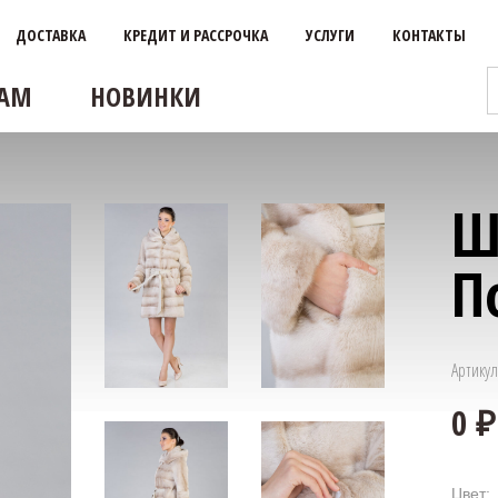
ДОСТАВКА
КРЕДИТ И РАССРОЧКА
УСЛУГИ
КОНТАКТЫ
АМ
НОВИНКИ
Ш
П
Артикул
Цвет: