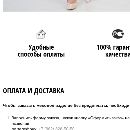
Удобные
100% гаран
способы оплаты
качеств
ОПЛАТА И ДОСТАВКА
Чтобы заказать меховое изделие без предоплаты, необходи
Заполнить форму заказа, нажав кнопку «Оформить заказ» н
позвонив
по телефону:
+7 (962) 828-50-50