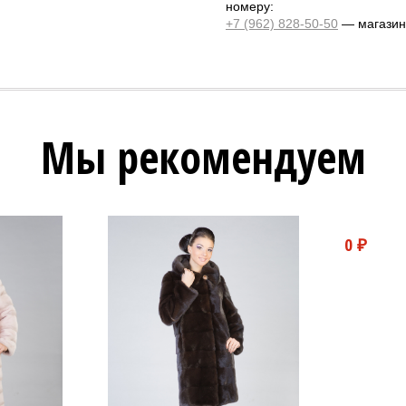
номеру:
+7 (962) 828-50-50
— магазин 
Мы рекомендуем