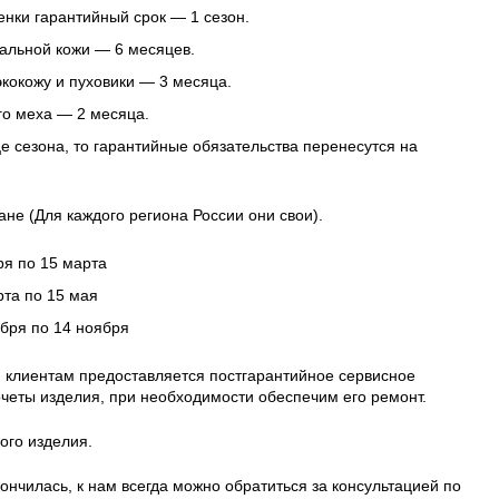
нки гарантийный срок — 1 сезон.
альной кожи — 6 месяцев.
 экокожу и пуховики — 3 месяца.
го меха — 2 месяца.
це сезона, то гарантийные обязательства перенесутся на
ане (Для каждого региона России они свои).
ря по 15 марта
рта по 15 мая
ября по 14 ноября
 клиентам предоставляется постгарантийное сервисное
четы изделия, при необходимости обеспечим его ремонт.
ого изделия.
ончилась, к нам всегда можно обратиться за консультацией по