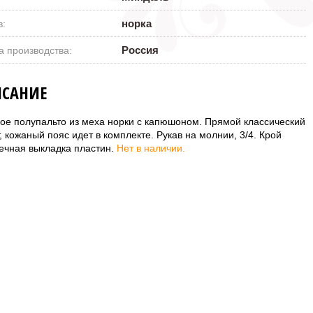
норка
в:
Россия
а производства:
САНИЕ
ое полупальто из меха норки с капюшоном. Прямой классический
, кожаный пояс идет в комплекте. Рукав на молнии, 3/4. Крой
ечная выкладка пластин.
Нет в наличии.