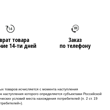
врат товара
Заказ
ние 14-ти дней
по телефону
ых товаров исчисляется с момента наступления
ок наступления которого определяется субъектами Российской
еских условий места нахождения потребителей (п. 2 ст. 19
требителей»).