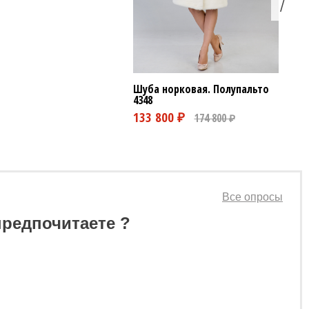
Шуба норковая. Полупальто
4348
0 ₽
Все опросы
предпочитаете ?