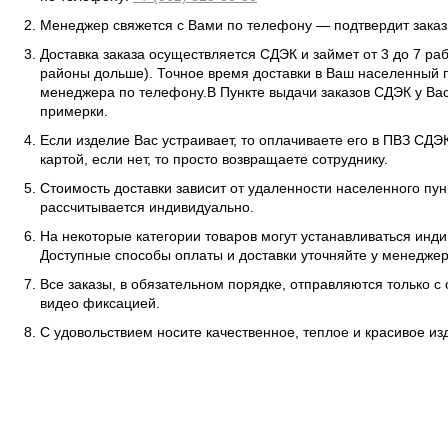
Менеджер свяжется с Вами по телефону — подтвердит заказ 
Доставка заказа осуществляется СДЭК и займет от 3 до 7 ра
районы дольше). Точное время доставки в Ваш населенный п
менеджера по телефону.В Пункте выдачи заказов СДЭК у Вас
примерки.
Если изделие Вас устраивает, то оплачиваете его в ПВЗ СД
картой, если нет, то просто возвращаете сотруднику.
Стоимость доставки зависит от удаленности населенного пунк
рассчитывается индивидуально.
На некоторые категории товаров могут устанавливаться инд
Доступные способы оплаты и доставки уточняйте у менеджер
Все заказы, в обязательном порядке, отправляются только с
видео фиксацией.
С удовольствием носите качественное, теплое и красивое и