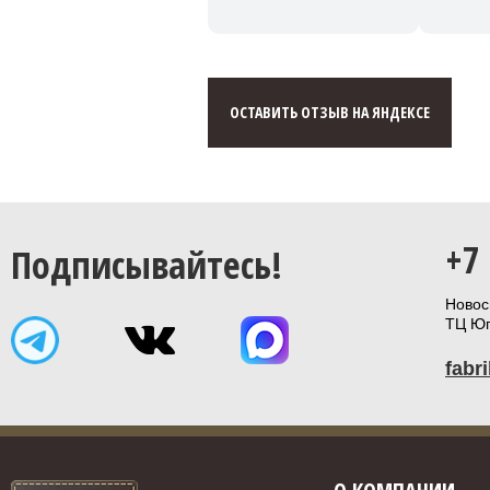
ОСТАВИТЬ ОТЗЫВ НА ЯНДЕКСЕ
+7
Подписывайтесь!
Новоси
ТЦ Юп
fabr