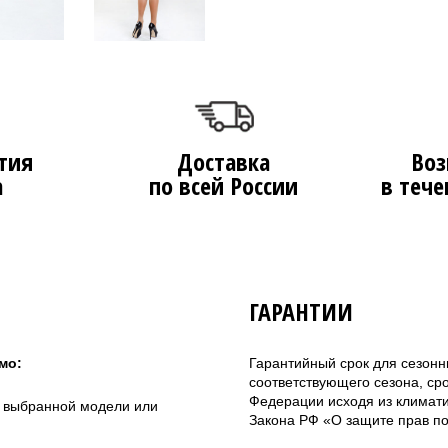
тия
Доставка
Воз
а
по всей России
в тече
ГАРАНТИИ
мо:
Гарантийный срок для сезонн
соответствующего сезона, ср
Федерации исходя из климатич
а выбранной модели или
Закона РФ «О защите прав по