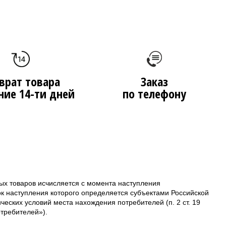
врат товара
Заказ
ние 14-ти дней
по телефону
ых товаров исчисляется с момента наступления
ок наступления которого определяется субъектами Российской
еских условий места нахождения потребителей (п. 2 ст. 19
требителей»).