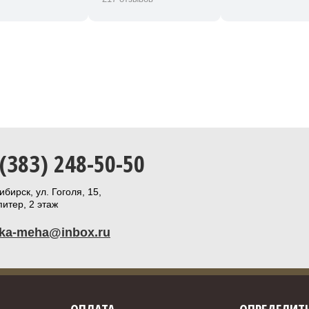
 (383) 248-50-50
бирск, ул. Гоголя, 15,
итер, 2 этаж
ika-meha@inbox.ru