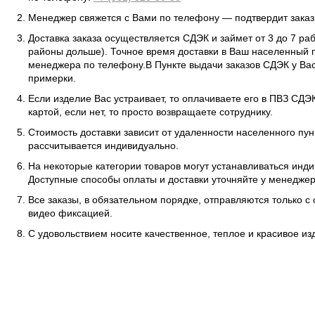
Менеджер свяжется с Вами по телефону — подтвердит заказ 
Доставка заказа осуществляется СДЭК и займет от 3 до 7 ра
районы дольше). Точное время доставки в Ваш населенный п
менеджера по телефону.В Пункте выдачи заказов СДЭК у Вас
примерки.
Если изделие Вас устраивает, то оплачиваете его в ПВЗ СД
картой, если нет, то просто возвращаете сотруднику.
Стоимость доставки зависит от удаленности населенного пунк
рассчитывается индивидуально.
На некоторые категории товаров могут устанавливаться инд
Доступные способы оплаты и доставки уточняйте у менеджер
Все заказы, в обязательном порядке, отправляются только с
видео фиксацией.
С удовольствием носите качественное, теплое и красивое и