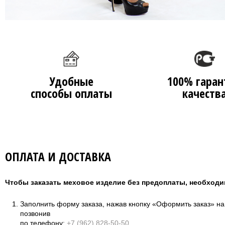
Удобные
100% гаран
способы оплаты
качеств
ОПЛАТА И ДОСТАВКА
Чтобы заказать меховое изделие без предоплаты, необходи
Заполнить форму заказа, нажав кнопку «Оформить заказ» н
позвонив
по телефону:
+7 (962) 828-50-50