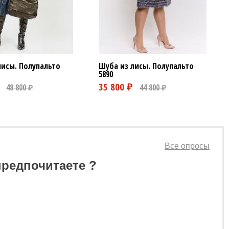
Шуба из лисы. Полупальто
лисы. Полупальто
5890
Все опросы
предпочитаете ?