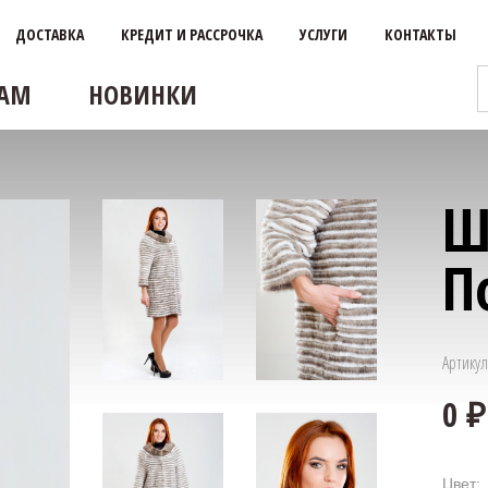
ДОСТАВКА
КРЕДИТ И РАССРОЧКА
УСЛУГИ
КОНТАКТЫ
АМ
НОВИНКИ
Ш
П
Артикул
Цвет: