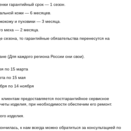
нки гарантийный срок — 1 сезон.
альной кожи — 6 месяцев.
 экокожу и пуховики — 3 месяца.
го меха — 2 месяца.
це сезона, то гарантийные обязательства перенесутся на
ане (Для каждого региона России они свои).
ря по 15 марта
рта по 15 мая
ября по 14 ноября
 клиентам предоставляется постгарантийное сервисное
четы изделия, при необходимости обеспечим его ремонт.
ого изделия.
ончилась, к нам всегда можно обратиться за консультацией по