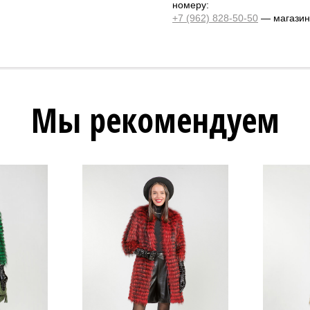
номеру:
+7 (962) 828-50-50
— магазин 
Мы рекомендуем