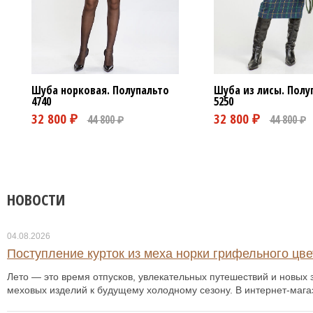
Шуба норковая. Полупальто
Шуба из лисы. Полу
4740
5250
НОВОСТИ
04.08.2026
Поступление курток из меха норки грифельного цвет
Лето — это время отпусков, увлекательных путешествий и новых з
меховых изделий к будущему холодному сезону. В интернет-мага