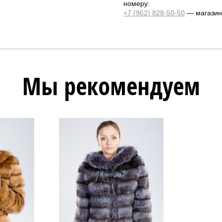
номеру:
+7 (962) 828-50-50
— магазин 
Мы рекомендуем