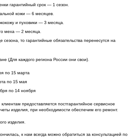
нки гарантийный срок — 1 сезон.
альной кожи — 6 месяцев.
 экокожу и пуховики — 3 месяца.
го меха — 2 месяца.
це сезона, то гарантийные обязательства перенесутся на
ане (Для каждого региона России они свои).
ря по 15 марта
рта по 15 мая
ября по 14 ноября
 клиентам предоставляется постгарантийное сервисное
четы изделия, при необходимости обеспечим его ремонт.
ого изделия.
ончилась, к нам всегда можно обратиться за консультацией по