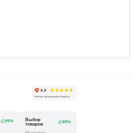
Выбор
99%
95%
товаров
98 отзывов