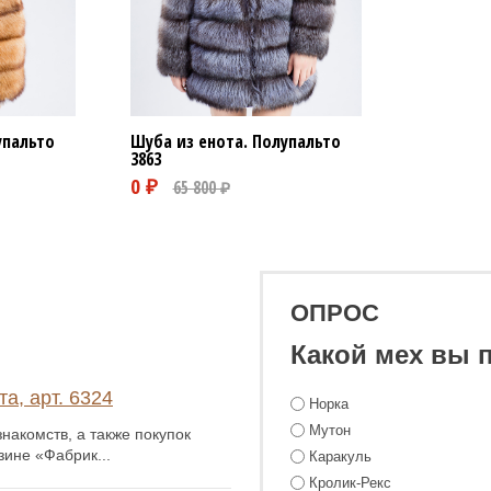
упальто
Шуба из енота. Полупальто
3863
ОПРОС
Какой мех вы 
а, арт. 6324
Норка
Мутон
накомств, а также покупок
зине «Фабрик...
Каракуль
Кролик-Рекс