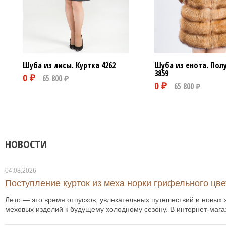
Шуба из лисы. Куртка
4262
Шуба из енота. Пол
3859
НОВОСТИ
04.08.2026
Поступление курток из меха норки грифельного цвет
Лето — это время отпусков, увлекательных путешествий и новых з
меховых изделий к будущему холодному сезону. В интернет-мага