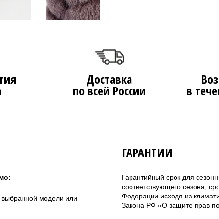
тия
Доставка
Воз
а
по всей России
в тече
ГАРАНТИИ
мо:
Гарантийный срок для сезонн
соответствующего сезона, ср
Федерации исходя из климатич
а выбранной модели или
Закона РФ «О защите прав по