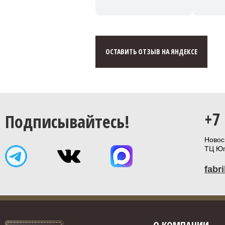
ОСТАВИТЬ ОТЗЫВ НА ЯНДЕКСЕ
+7
Подписывайтесь!
Новоси
ТЦ Юп
fabr