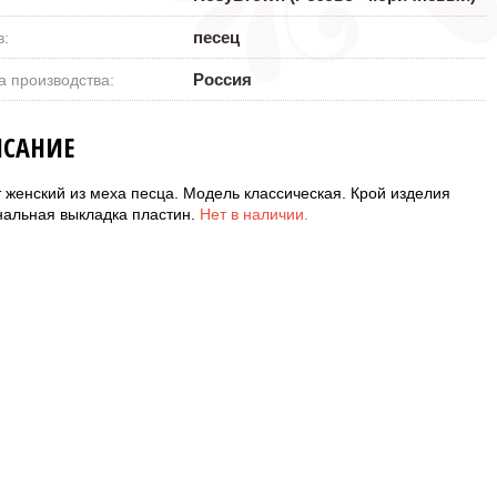
песец
в:
Россия
а производства:
САНИЕ
 женский из меха песца. Модель классическая. Крой изделия
нальная выкладка пластин.
Нет в наличии.