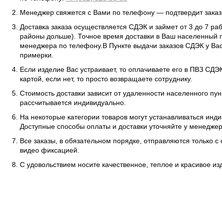
Менеджер свяжется с Вами по телефону — подтвердит заказ 
Доставка заказа осуществляется СДЭК и займет от 3 до 7 ра
районы дольше). Точное время доставки в Ваш населенный п
менеджера по телефону.В Пункте выдачи заказов СДЭК у Вас
примерки.
Если изделие Вас устраивает, то оплачиваете его в ПВЗ СД
картой, если нет, то просто возвращаете сотруднику.
Стоимость доставки зависит от удаленности населенного пунк
рассчитывается индивидуально.
На некоторые категории товаров могут устанавливаться инд
Доступные способы оплаты и доставки уточняйте у менеджер
Все заказы, в обязательном порядке, отправляются только с
видео фиксацией.
С удовольствием носите качественное, теплое и красивое и