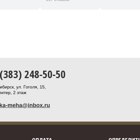
 (383) 248-50-50
бирск, ул. Гоголя, 15,
итер, 2 этаж
ika-meha@inbox.ru