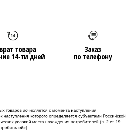
врат товара
Заказ
ние 14-ти дней
по телефону
ых товаров исчисляется с момента наступления
ок наступления которого определяется субъектами Российской
еских условий места нахождения потребителей (п. 2 ст. 19
требителей»).