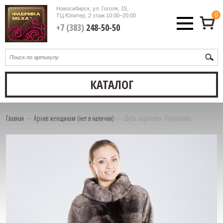
Новосибирск, ул. Гоголя, 15,
0
ТЦ Юпитер, 2 этаж
10:00–20:00
+7 (383)
248-50-50
КАТАЛОГ
Главная
—
Архив женщинам (нет в наличии)
—
Шуба норковая. Полупальто