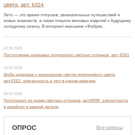
цвета, арт. 6324
Лето — это время отпусков, увлекательных путешествий и
новых знакомств, а также покупок меховых изделий к будущему
холодному сезону. В интернет-магазине «Фабрик...
03.08.2026
Поступление норковых полупальто светлых оттенков, арт. 6261
10.07.2026
Шуба норковая с капюшоном светло-коричневого цвета,
арт.6262: элегантность и уют в одном изделии
09.07.2026
Полупальто из норки светлых оттенков, арт.6099: элегантность
и комфорт в каждой детали
ОПРОС
Все опросы